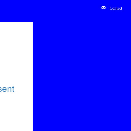
Contact
sent