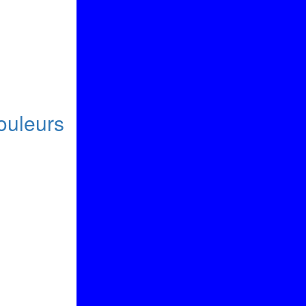
couleurs
?