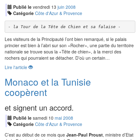
Publié le
vendredi
13
jui
n
2008
Catégorie
Côte d'Azur & Provence
- la Tour de la Tête de Chien et sa falaise -
Les visiteurs de la Principauté l’ont bien remarqué, si le palais
princier est bien à l’abri sur son
Rocher
, une partie du territoire
nationale se trouve sous la
Tête de chien
, à la merci des
rochers qui pourraient se détacher. D’où un certain…
Lire l'article
Monaco et la Tunisie
coopèrent
et signent un accord.
Publié le
samedi
10
mai
2008
Catégorie
Côte d'Azur & Provence
C’est au début de ce mois que
Jean-Paul Proust
, ministre d’Etat