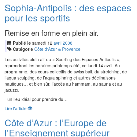
Sophia-Antipolis : des espaces
pour les sportifs
Remise en forme en plein air.
Publié le
samedi
12
avr
il
2008
Catégorie
Côte d'Azur & Provence
Les activités plein air du « Sporting des Espaces Antipolis »,
reprendront les horaires printemps-été, ce lundi 14 avril. Au
programme, des cours collectifs de swiss ball, du stretching, de
l’aqua sculpting, de l’aqua spinning et autres déclinaisons
nautiques… et bien sûr, l’accès au hammam, au sauna et au
jacuzzi.
- un lieu idéal pour prendre du…
Lire l'article
Côte d’Azur : l’Europe de
l’Enseignement supérieur