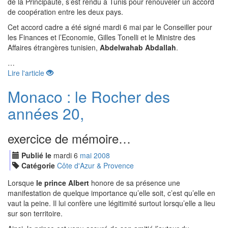
de la Principauté, s’est rendu à Tunis pour renouveler un accord
de coopération entre les deux pays.
Cet accord cadre a été signé mardi 6 mai par le Conseiller pour
les Finances et l’Economie, Gilles Tonelli et le Ministre des
Affaires étrangères tunisien,
Abdelwahab Abdallah
.
…
Lire l'article
Monaco : le Rocher des
années 20,
exercice de mémoire…
Publié le
mardi
6
mai
2008
Catégorie
Côte d'Azur & Provence
Lorsque
le prince Albert
honore de sa présence une
manifestation de quelque importance qu’elle soit, c’est qu’elle en
vaut la peine. Il lui confère une légitimité surtout lorsqu’elle a lieu
sur son territoire.