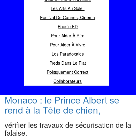
Les Arts Au Soleil
Festival De Cannes, Cinéma
Poèsie FD
Pour Aider À Rire
Pour Aider À Vivre
Les Paradoxales
Pieds Dans Le Plat
Politiquement Correct
Collaborateurs
Monaco : le Prince Albert se
rend à la Tête de chien,
vérifier les travaux de sécurisation de la
falaise.