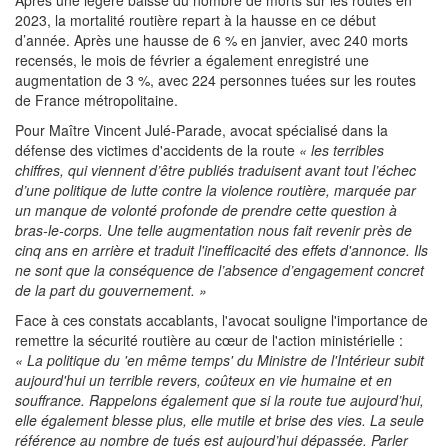
2023, la mortalité routière repart à la hausse en ce début
d’année. Après une hausse de 6 % en janvier, avec 240 morts
recensés, le mois de février a également enregistré une
augmentation de 3 %, avec 224 personnes tuées sur les routes
de France métropolitaine.
Pour Maître Vincent Julé-Parade, avocat spécialisé dans la
défense des victimes d'accidents de la route
« les terribles
chiffres, qui viennent d’être publiés traduisent avant tout l’échec
d’une politique de lutte contre la violence routière, marquée par
un manque de volonté profonde de prendre cette question à
bras-le-corps. Une telle augmentation nous fait revenir près de
cinq ans en arrière et traduit l'inefficacité des effets d'annonce. Ils
ne sont que la conséquence de l’absence d’engagement concret
de la part du gouvernement. »
Face à ces constats accablants, l'avocat souligne l'importance de
remettre la sécurité routière au cœur de l'action ministérielle :
« La politique du 'en même temps' du Ministre de l'Intérieur subit
aujourd'hui un terrible revers, coûteux en vie humaine et en
souffrance. Rappelons également que si la route tue aujourd’hui,
elle également blesse plus, elle mutile et brise des vies. La seule
référence au nombre de tués est aujourd’hui dépassée. Parler