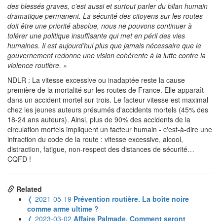
des blessés graves, c’est aussi et surtout parler du bilan humain
dramatique permanent. La sécurité des citoyens sur les routes
doit être une priorité absolue, nous ne pouvons continuer à
tolérer une politique insuffisante qui met en péril des vies
humaines. Il est aujourd’hui plus que jamais nécessaire que le
gouvernement redonne une vision cohérente à la lutte contre la
violence routière. »
NDLR : La vitesse excessive ou inadaptée reste la cause
première de la mortalité sur les routes de France. Elle apparaît
dans un accident mortel sur trois. Le facteur vitesse est maximal
chez les jeunes auteurs présumés d'accidents mortels (45% des
18-24 ans auteurs). Ainsi, plus de 90% des accidents de la
circulation mortels impliquent un facteur humain - c'est-à-dire une
infraction du code de la route : vitesse excessive, alcool,
distraction, fatigue, non-respect des distances de sécurité…
CQFD !
Related
❬
2021-05-19
Prévention routière. La boîte noire
comme arme ultime ?
❬
2023-03-02
Affaire Palmade. Comment seront