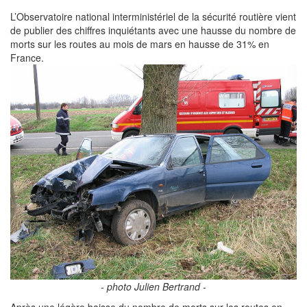
L’Observatoire national interministériel de la sécurité routière vient
de publier des chiffres inquiétants avec une hausse du nombre de
morts sur les routes au mois de mars en hausse de 31% en
France.
- photo Julien Bertrand -
Après une légère baisse du nombre de morts sur les routes en