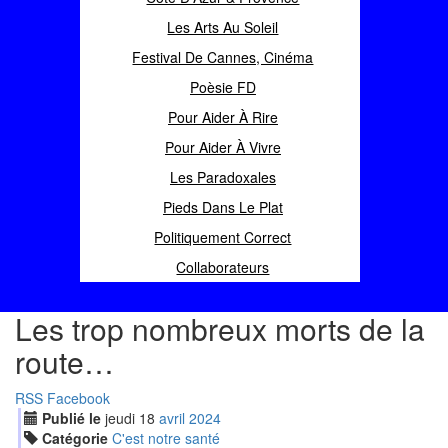
Les Arts Au Soleil
Festival De Cannes, Cinéma
Poèsie FD
Pour Aider À Rire
Pour Aider À Vivre
Les Paradoxales
Pieds Dans Le Plat
Politiquement Correct
Collaborateurs
Les trop nombreux morts de la
route…
RSS
Facebook
Publié le
jeudi
18
avr
il
2024
Catégorie
C'est notre santé