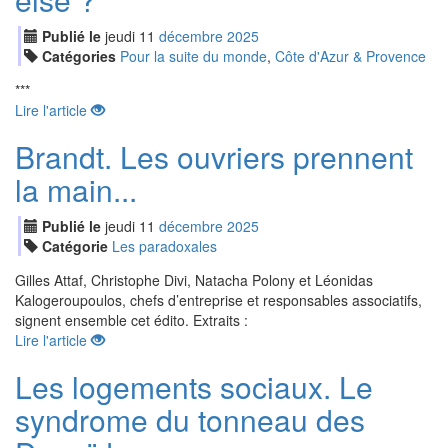
Publié le
jeudi
11
déc
embre
2025
Catégories
Pour la suite du monde
,
Côte d'Azur & Provence
***
Lire l'article
Brandt. Les ouvriers prennent
la main...
Publié le
jeudi
11
déc
embre
2025
Catégorie
Les paradoxales
Gilles Attaf, Christophe Divi, Natacha Polony et Léonidas
Kalogeroupoulos, chefs d’entreprise et responsables associatifs,
signent ensemble cet édito. Extraits :
Lire l'article
Les logements sociaux. Le
syndrome du tonneau des