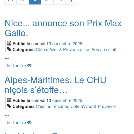
Nice... annonce son Prix Max
Gallo.
Publié le
samedi
13
déc
embre
2025
Catégories
Côte d'Azur & Provence
,
Les Arts au soleil
***
Lire l'article
Alpes-Maritimes. Le CHU
niçois s’étoffe…
Publié le
samedi
13
déc
embre
2025
Catégories
C'est notre santé
,
Côte d'Azur & Provence
***
Lire l'article