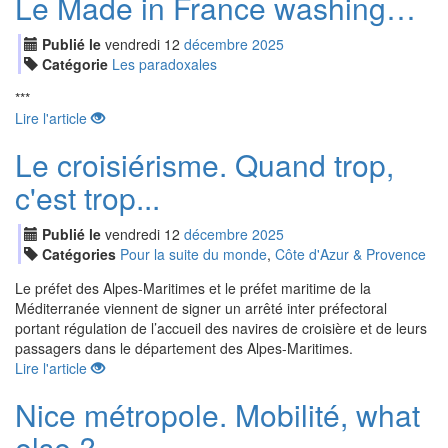
Le Made in France washing…
Publié le
vendredi
12
déc
embre
2025
Catégorie
Les paradoxales
***
Lire l'article
Le croisiérisme. Quand trop,
c'est trop...
Publié le
vendredi
12
déc
embre
2025
Catégories
Pour la suite du monde
,
Côte d'Azur & Provence
Le préfet des Alpes-Maritimes et le préfet maritime de la
Méditerranée viennent de signer un arrêté inter préfectoral
portant régulation de l’accueil des navires de croisière et de leurs
passagers dans le département des Alpes-Maritimes.
Lire l'article
Nice métropole. Mobilité, what
else ?