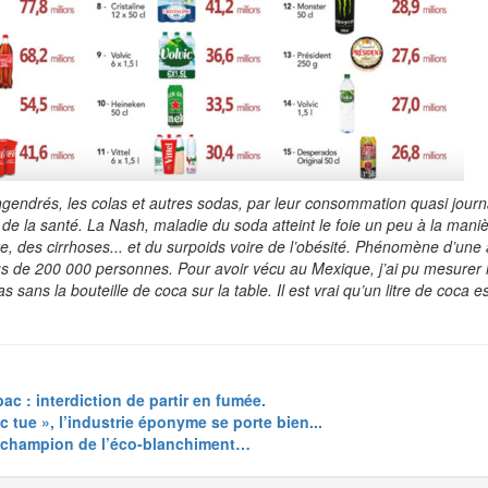
gendrés, les colas et autres sodas, par leur consommation quasi journa
de la santé. La Nash, maladie du soda atteint le foie un peu à la mani
e, des cirrhoses... et du surpoids voire de l’obésité. Phénomène d’une
us de 200 000 personnes. Pour avoir vécu au Mexique, j’ai pu mesurer 
 sans la bouteille de coca sur la table. Il est vrai qu’un litre de coca 
bac : interdiction de partir en fumée.
ac tue », l’industrie éponyme se porte bien...
 champion de l’éco-blanchiment…