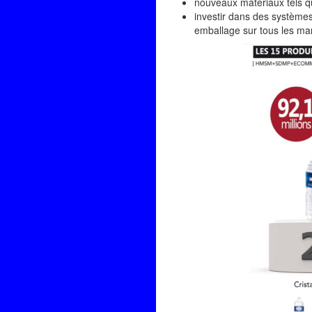
nouveaux matériaux tels q
investir dans des systèmes
emballage sur tous les marc