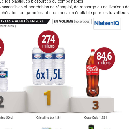
ue les plastiques biosourcés ou compostables,
 accessibles et abordables de réemploi, de recharge ou de livraison d
hés, tout en garantissant une transition équitable pour les travailleur