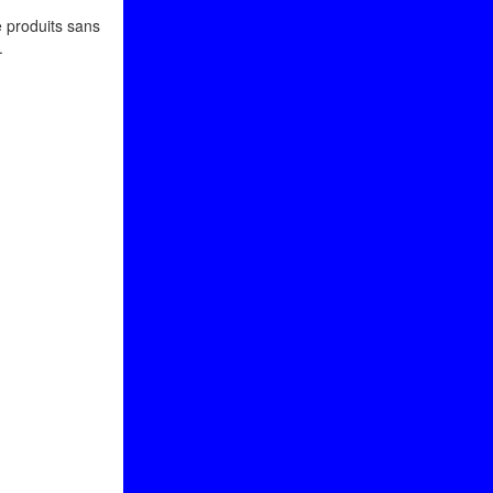
e produits sans
s.