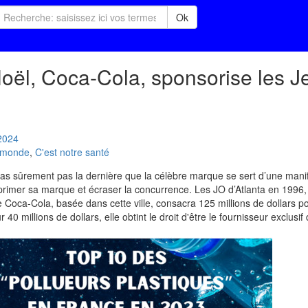
Ok
oël, Coca-Cola, sponsorise les J
2024
u monde
,
C'est notre santé
 pas sûrement pas la dernière que la célèbre marque se sert d’une mani
primer sa marque et écraser la concurrence. Les JO d’Atlanta en 1996
e Coca-Cola, basée dans cette ville, consacra 125 millions de dollars po
0 millions de dollars, elle obtint le droit d'être le fournisseur exclusif