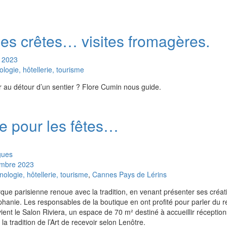
es crêtes… visites fromagères.
2023
ogie, hôtellerie, tourisme
 au détour d’un sentier ? Flore Cumin nous guide.
e pour les fêtes…
gues
mbre
2023
logie, hôtellerie, tourisme
,
Cannes Pays de Lérins
ue parisienne renoue avec la tradition, en venant présenter ses créat
iphanie. Les responsables de la boutique en ont profité pour parler du 
ient le Salon Riviera, un espace de 70 m² destiné à accueillir réception
 tradition de l’Art de recevoir selon Lenôtre.