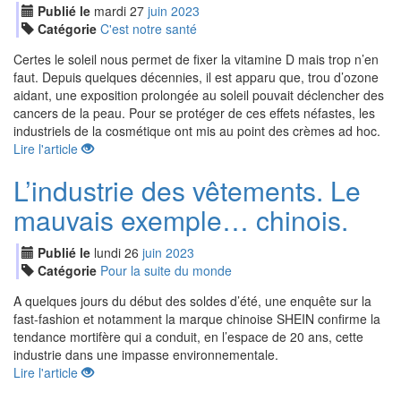
Publié le
mardi
27
jui
n
2023
Catégorie
C'est notre santé
Certes le soleil nous permet de fixer la vitamine D mais trop n’en
faut. Depuis quelques décennies, il est apparu que, trou d’ozone
aidant, une exposition prolongée au soleil pouvait déclencher des
cancers de la peau. Pour se protéger de ces effets néfastes, les
industriels de la cosmétique ont mis au point des crèmes ad hoc.
Lire l'article
L’industrie des vêtements. Le
mauvais exemple… chinois.
Publié le
lundi
26
jui
n
2023
Catégorie
Pour la suite du monde
A quelques jours du début des soldes d’été, une enquête sur la
fast-fashion et notamment la marque chinoise SHEIN confirme la
tendance mortifère qui a conduit, en l’espace de 20 ans, cette
industrie dans une impasse environnementale.
Lire l'article