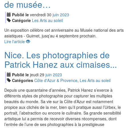
de musée…
Publié le
vendredi
30
jui
n
2023
Catégorie
Les Arts au soleil
Un exposition célèbre cet anniversaire au Musée national des arts
asiatiques - Guimet, jusq’au 4 septembre prochain.
Lire l'article
Nice. Les photographies de
Patrick Hanez aux cimaises...
Publié le
jeudi
29
jui
n
2023
Catégories
Côte d'Azur & Provence
,
Les Arts au soleil
Depuis une quarantaine d’années, Patrick Hanez s’exerce à
différents styles de photographie pour capturer les multiples
beautés du monde. Sa vie sur la Côte d’Azur est notamment
propice aux clichés de la mer, bien qu’il pratique aussi l’Urbex, le
portrait, l’abstraction ou encore le culinaire. Sa grande sensibilité
artistique lui a permis de recevoir diverses récompenses, dont
l’entrée de l’une de ses photographies à la prestigieuse