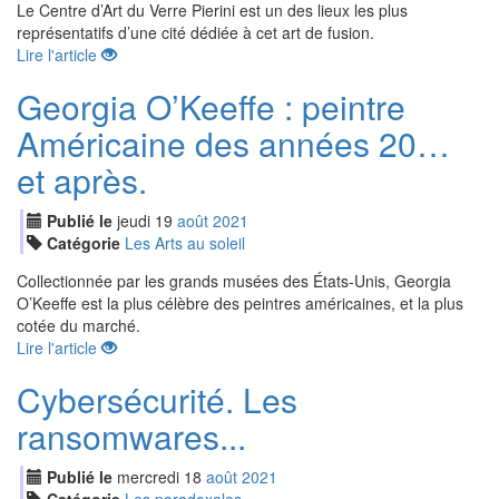
Le Centre d’Art du Verre Pierini est un des lieux les plus
représentatifs d’une cité dédiée à cet art de fusion.
Lire l'article
Georgia O’Keeffe : peintre
Américaine des années 20…
et après.
Publié le
jeudi
19
aoû
t
2021
Catégorie
Les Arts au soleil
Collectionnée par les grands musées des États-Unis, Georgia
O’Keeffe est la plus célèbre des peintres américaines, et la plus
cotée du marché.
Lire l'article
Cybersécurité. Les
ransomwares...
Publié le
mercredi
18
aoû
t
2021