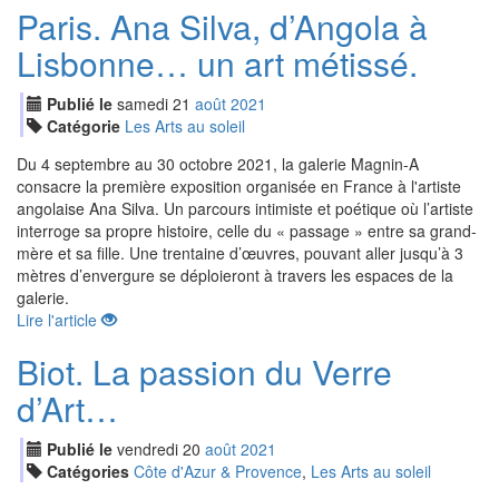
Paris. Ana Silva, d’Angola à
Lisbonne… un art métissé.
Publié le
samedi
21
aoû
t
2021
Catégorie
Les Arts au soleil
Du 4 septembre au 30 octobre 2021, la galerie Magnin-A
consacre la première exposition organisée en France à l'artiste
angolaise Ana Silva. Un parcours intimiste et poétique où l’artiste
interroge sa propre histoire, celle du « passage » entre sa grand-
mère et sa fille. Une trentaine d’œuvres, pouvant aller jusqu’à 3
mètres d’envergure se déploieront à travers les espaces de la
galerie.
Lire l'article
Biot. La passion du Verre
d’Art…
Publié le
vendredi
20
aoû
t
2021
Catégories
Côte d'Azur & Provence
,
Les Arts au soleil