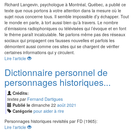
Richard Langevin, psychologue à Montréal, Québec, a publié ce
texte que nous portons à votre attention dans la mesure où le
sujet nous concerne tous. Il semble impossible d’y échapper. Tout
le monde en parle, à tort aussi bien qu’à travers. Le nombre
d’émissions radiophoniques ou télévisées qui l’évoque et en font
le thème paraît incalculable. Ne parlons même pas des réseaux
sociaux qui propagent ces fausses nouvelles et parfois les
démontent aussi comme ces sites qui se chargent de vérifier
certaines informations qui y circulent.
Lire l'article
Dictionnaire personnel de
personnages historiques...
Crédits:
textes par
Fernand Dartigues
Publié le
dimanche
22
aoû
t
2021
Catégorie
pour aider à rire
Personnages historiques revisités par FD (1965):
Lire l'article