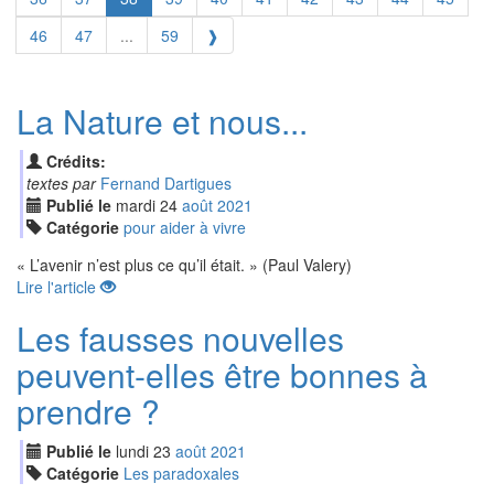
46
47
...
59
❱
La Nature et nous...
Crédits:
textes par
Fernand Dartigues
Publié le
mardi
24
aoû
t
2021
Catégorie
pour aider à vivre
« L’avenir n’est plus ce qu’il était. » (Paul Valery)
Lire l'article
Les fausses nouvelles
peuvent-elles être bonnes à
prendre ?
Publié le
lundi
23
aoû
t
2021
Catégorie
Les paradoxales