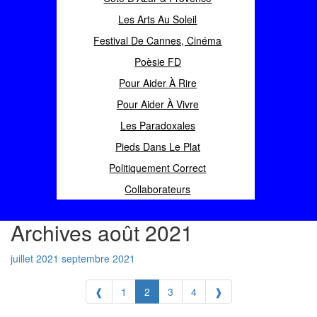
Les Arts Au Soleil
Festival De Cannes, Cinéma
Poèsie FD
Pour Aider À Rire
Pour Aider À Vivre
Les Paradoxales
Pieds Dans Le Plat
Politiquement Correct
Collaborateurs
Archives août 2021
juillet 2021
septembre 2021
❰
1
2
3
4
❱