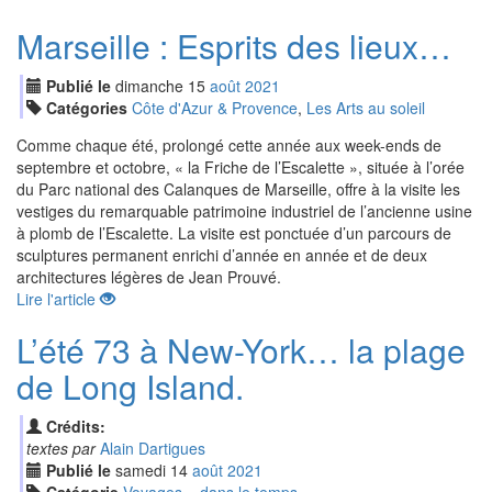
Marseille : Esprits des lieux…
Publié le
dimanche
15
aoû
t
2021
Catégories
Côte d'Azur & Provence
,
Les Arts au soleil
Comme chaque été, prolongé cette année aux week-ends de
septembre et octobre, « la Friche de l’Escalette », située à l’orée
du Parc national des Calanques de Marseille, offre à la visite les
vestiges du remarquable patrimoine industriel de l’ancienne usine
à plomb de l’Escalette. La visite est ponctuée d’un parcours de
sculptures permanent enrichi d’année en année et de deux
architectures légères de Jean Prouvé.
Lire l'article
L’été 73 à New-York… la plage
de Long Island.
Crédits:
textes par
Alain Dartigues
Publié le
samedi
14
aoû
t
2021