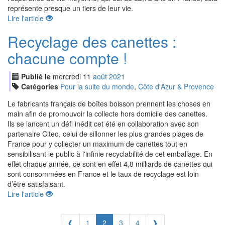
représente presque un tiers de leur vie.
Lire l'article
Recyclage des canettes :
chacune compte !
Publié le
mercredi
11
aoû
t
2021
Catégories
Pour la suite du monde
,
Côte d'Azur & Provence
Le fabricants français de boîtes boisson prennent les choses en
main afin de promouvoir la collecte hors domicile des canettes.
Ils se lancent un défi inédit cet été en collaboration avec son
partenaire Citeo, celui de sillonner les plus grandes plages de
France pour y collecter un maximum de canettes tout en
sensibilisant le public à l'infinie recyclabilité de cet emballage. En
effet chaque année, ce sont en effet 4,8 milliards de canettes qui
sont consommées en France et le taux de recyclage est loin
d’être satisfaisant.
Lire l'article
❰
1
2
3
4
❱