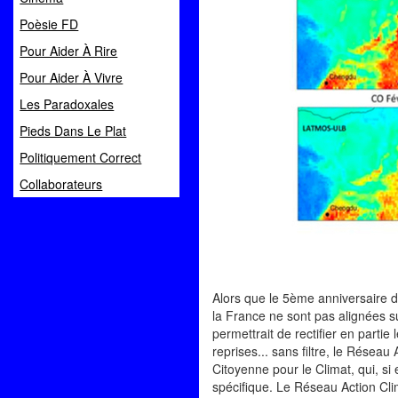
Poèsie FD
Pour Aider À Rire
Pour Aider À Vivre
Les Paradoxales
Pieds Dans Le Plat
Politiquement Correct
Collaborateurs
Alors que le 5ème anniversaire de
la France ne sont pas alignées su
permettrait de rectifier en partie
reprises... sans filtre, le Résea
Citoyenne pour le Climat, qui, si 
spécifique. Le Réseau Action Clim