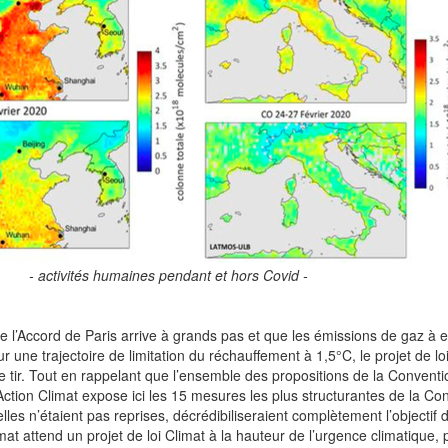
- activités humaines pendant et hors Covid -
 l’Accord de Paris arrive à grands pas et que les émissions de gaz à e
r une trajectoire de limitation du réchauffement à 1,5°C, le projet de lo
 le tir. Tout en rappelant que l’ensemble des propositions de la Conventi
u Action Climat expose ici les 15 mesures les plus structurantes de la Co
elles n’étaient pas reprises, décrédibiliseraient complètement l’objectif d
at attend un projet de loi Climat à la hauteur de l’urgence climatique,