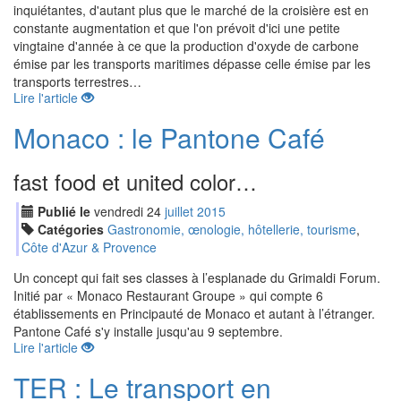
inquiétantes, d'autant plus que le marché de la croisière est en
constante augmentation et que l'on prévoit d'ici une petite
vingtaine d'année à ce que la production d'oxyde de carbone
émise par les transports maritimes dépasse celle émise par les
transports terrestres…
Lire l'article
Monaco : le Pantone Café
fast food et united color…
Publié le
vendredi
24
jui
llet
2015
Catégories
Gastronomie, œnologie, hôtellerie, tourisme
,
Côte d'Azur & Provence
Un concept qui fait ses classes à l’esplanade du Grimaldi Forum.
Initié par « Monaco Restaurant Groupe » qui compte 6
établissements en Principauté de Monaco et autant à l’étranger.
Pantone Café s'y installe jusqu'au 9 septembre.
Lire l'article
TER : Le transport en