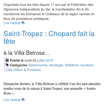
Organisée tous les étés depuis 17 ans par la Fédération des
Vignerons Indépendants du Var, la manifestation Art & Vin
transforme les Domaines et Châteaux de la région varoise en
lieux de prestations artistiques.
Lire l'article
Saint-Tropez : Chopard fait la
fête
à la Villa Belrose...
Publié le
lundi
20
jui
llet
2015
Catégories
Gastronomie, œnologie, hôtellerie, tourisme
,
Côte d'Azur & Provence
Dimanche dernier, la Villa Belrose a célébré l’un des tant attendus
rendez-vous de la saison à Saint-Tropez, son annuelle « Soirée
Rose ».
Lire l'article