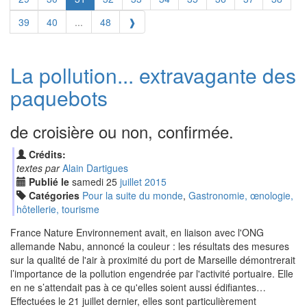
39
40
...
48
❱
La pollution... extravagante des
paquebots
de croisière ou non, confirmée.
Crédits:
textes par
Alain Dartigues
Publié le
samedi
25
jui
llet
2015
Catégories
Pour la suite du monde
,
Gastronomie, œnologie,
hôtellerie, tourisme
France Nature Environnement avait, en liaison avec l'ONG
allemande Nabu, annoncé la couleur : les résultats des mesures
sur la qualité de l'air à proximité du port de Marseille démontrerait
l’importance de la pollution engendrée par l'activité portuaire. Elle
en ne s’attendait pas à ce qu'elles soient aussi édifiantes…
Effectuées le 21 juillet dernier, elles sont particulièrement