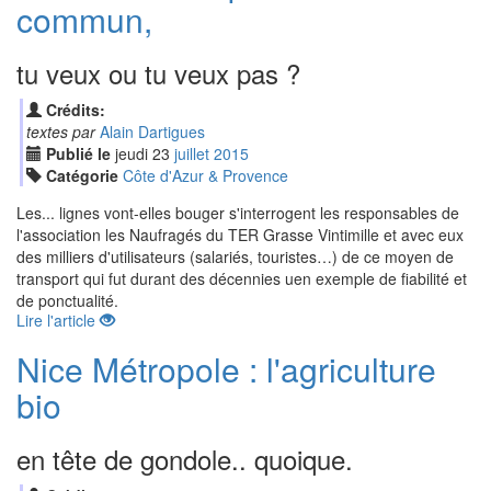
commun,
tu veux ou tu veux pas ?
Crédits:
textes par
Alain Dartigues
Publié le
jeudi
23
jui
llet
2015
Catégorie
Côte d'Azur & Provence
Les... lignes vont-elles bouger s'interrogent les responsables de
l'association les Naufragés du TER Grasse Vintimille et avec eux
des milliers d'utilisateurs (salariés, touristes…) de ce moyen de
transport qui fut durant des décennies uen exemple de fiabilité et
de ponctualité.
Lire l'article
Nice Métropole : l'agriculture
bio
en tête de gondole.. quoique.