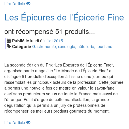
Lire l'article
Les Épicures de l’Épicerie Fine
ont récompensé 51 produits...
Publié le
lundi
6
jui
llet
2015
Catégorie
Gastronomie, œnologie, hôtellerie, tourisme
La seconde édition du Prix “Les Épicures de l’Épicerie Fine”,
organisée par le magazine "Le Monde de l’Épicerie Fine" a
distingué 51 produits d’exception à l’issue d’une journée qui
rassemblait les principaux acteurs de la profession. Cette journée
a permis une nouvelle fois de mettre en valeur le savoir-faire
d’artisans producteurs venus de toute la France mais aussi de
l’étranger. Point d’orgue de cette manifestation, la grande
dégustation qui a permis à un jury de professionnels de
récompenser les meilleurs produits gourmets du moment.
Lire l'article