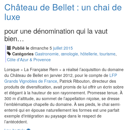
Château de Bellet : un chai de
luxe
pour une dénomination qui la vaut
bien…
Publié le
dimanche
5
jui
llet
2015
Catégories
Gastronomie, œnologie, hôtellerie, tourisme
,
Côte d'Azur & Provence
Lorsque « La Française Rem » a réalisé l’acquisition du domaine
du Château de Bellet en janvier 2012, pour le compte de
LFP
Grands Vignobles de France
, Patrick Ribouton, directeur des
produits de diversification, avait promis de lui offrir un écrin sobre
et élégant à la hauteur de son rayonnement. Promesse tenue. À
300 m d’altitude, au sommet de l’appellation niçoise, se dresse
l’emblématique chapelle du domaine. À ses pieds, le chai semi-
enterré qui en épouse naturellement les formes est une parfait
exemple d'intégration au paysage dans le respect de
l’antécédent.