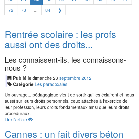
72
73
...
84
❱
Rentrée scolaire : les profs
aussi ont des droits...
Les connaissent-ils, les connaissons-
nous ?
Publié le
dimanche
23
sep
tembre
2012
Catégorie
Les paradoxales
Un ouvrage... pédagogique vient de sortir qui les éclairent et nous
aussi sur leurs droits personnels, ceux attachés à l'exercice de
leur profession, leurs droits fondamentaux ainsi que leurs droits
procéduraux.
Lire l'article
Cannes : un fait divers béton