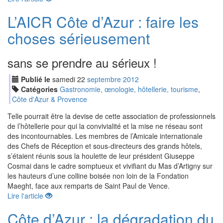
L’AICR Côte d’Azur : faire les
choses sérieusement
sans se prendre au sérieux !
Publié le
samedi
22
sep
tembre
2012
Catégories
Gastronomie, œnologie, hôtellerie, tourisme
,
Côte d'Azur & Provence
Telle pourrait être la devise de cette association de professionnels
de l’hôtellerie pour qui la convivialité et la mise ne réseau sont
des incontournables. Les membres de l’Amicale internationale
des Chefs de Réception et sous-directeurs des grands hôtels,
s’étaient réunis sous la houlette de leur président Giuseppe
Cosmai dans le cadre somptueux et vivifiant du Mas d’Artigny sur
les hauteurs d’une colline boisée non loin de la Fondation
Maeght, face aux remparts de Saint Paul de Vence.
Lire l'article
Côte d’Azur : la dégradation du