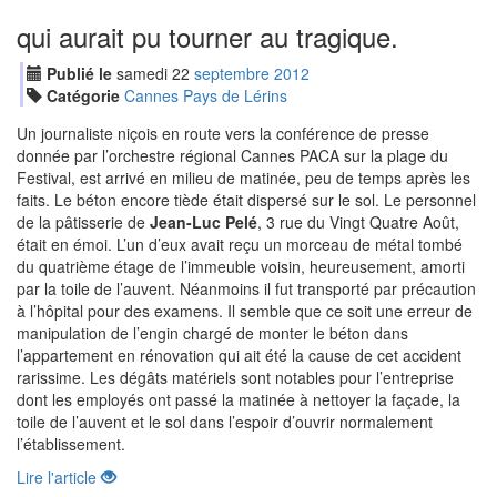
qui aurait pu tourner au tragique.
Publié le
samedi
22
sep
tembre
2012
Catégorie
Cannes Pays de Lérins
Un journaliste niçois en route vers la conférence de presse
donnée par l’orchestre régional Cannes PACA sur la plage du
Festival, est arrivé en milieu de matinée, peu de temps après les
faits. Le béton encore tiède était dispersé sur le sol. Le personnel
de la pâtisserie de
Jean-Luc Pelé
, 3 rue du Vingt Quatre Août,
était en émoi. L’un d’eux avait reçu un morceau de métal tombé
du quatrième étage de l’immeuble voisin, heureusement, amorti
par la toile de l’auvent. Néanmoins il fut transporté par précaution
à l’hôpital pour des examens. Il semble que ce soit une erreur de
manipulation de l’engin chargé de monter le béton dans
l’appartement en rénovation qui ait été la cause de cet accident
rarissime. Les dégâts matériels sont notables pour l’entreprise
dont les employés ont passé la matinée à nettoyer la façade, la
toile de l’auvent et le sol dans l’espoir d’ouvrir normalement
l’établissement.
Lire l'article