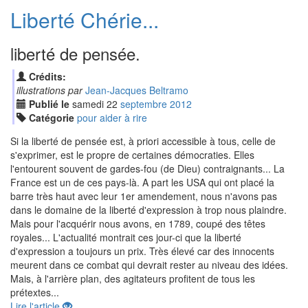
Liberté Chérie...
liberté de pensée.
Crédits:
illustrations par
Jean-Jacques Beltramo
Publié le
samedi
22
sep
tembre
2012
Catégorie
pour aider à rire
Si la liberté de pensée est, à priori accessible à tous, celle de
s'exprimer, est le propre de certaines démocraties. Elles
l'entourent souvent de gardes-fou (de Dieu) contraignants... La
France est un de ces pays-là. A part les USA qui ont placé la
barre très haut avec leur 1er amendement, nous n'avons pas
dans le domaine de la liberté d'expression à trop nous plaindre.
Mais pour l'acquérir nous avons, en 1789, coupé des têtes
royales... L'actualité montrait ces jour-ci que la liberté
d'expression a toujours un prix. Très élevé car des innocents
meurent dans ce combat qui devrait rester au niveau des idées.
Mais, à l'arrière plan, des agitateurs profitent de tous les
prétextes...
Lire l'article