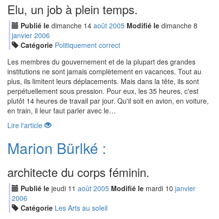
Elu, un job à plein temps.
Publié le
dimanche
14
aoû
t
2005
Modifié le
dimanche
8
jan
vier
2006
Catégorie
Politiquement correct
Les membres du gouvernement et de la plupart des grandes
institutions ne sont jamais complètement en vacances. Tout au
plus, ils limitent leurs déplacements. Mais dans la tête, ils sont
perpétuellement sous pression. Pour eux, les 35 heures, c'est
plutôt 14 heures de travail par jour. Qu'il soit en avion, en voiture,
en train, il leur faut parler avec le…
Lire l'article
Marion Bürlké :
architecte du corps féminin.
Publié le
jeudi
11
aoû
t
2005
Modifié le
mardi
10
jan
vier
2006
Catégorie
Les Arts au soleil