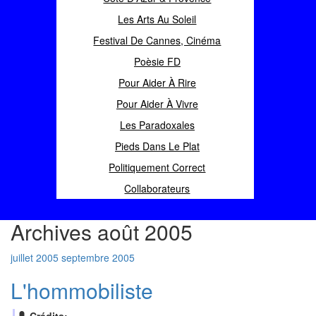
Les Arts Au Soleil
Festival De Cannes, Cinéma
Poèsie FD
Pour Aider À Rire
Pour Aider À Vivre
Les Paradoxales
Pieds Dans Le Plat
Politiquement Correct
Collaborateurs
Archives août 2005
juillet 2005
septembre 2005
L'hommobiliste