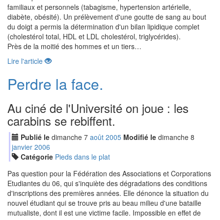
familiaux et personnels (tabagisme, hypertension artérielle,
diabète, obésité). Un prélèvement d'une goutte de sang au bout
du doigt a permis la détermination d'un bilan lipidique complet
(cholestérol total, HDL et LDL cholestérol, triglycérides).
Près de la moitié des hommes et un tiers…
Lire l'article
Perdre la face.
Au ciné de l'Université on joue : les
carabins se rebiffent.
Publié le
dimanche
7
aoû
t
2005
Modifié le
dimanche
8
jan
vier
2006
Catégorie
Pieds dans le plat
Pas question pour la Fédération des Associations et Corporations
Etudiantes du 06, qui s'inquiète des dégradations des conditions
d'inscriptions des premières années. Elle dénonce la situation du
nouvel étudiant qui se trouve pris au beau milieu d'une bataille
mutualiste, dont il est une victime facile. Impossible en effet de