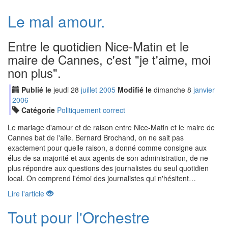
Le mal amour.
Entre le quotidien Nice-Matin et le
maire de Cannes, c'est "je t'aime, moi
non plus".
Publié le
jeudi
28
jui
llet
2005
Modifié le
dimanche
8
jan
vier
2006
Catégorie
Politiquement correct
Le mariage d'amour et de raison entre Nice-Matin et le maire de
Cannes bat de l'aile. Bernard Brochand, on ne sait pas
exactement pour quelle raison, a donné comme consigne aux
élus de sa majorité et aux agents de son administration, de ne
plus répondre aux questions des journalistes du seul quotidien
local. On comprend l'émoi des journalistes qui n'hésitent…
Lire l'article
Tout pour l'Orchestre