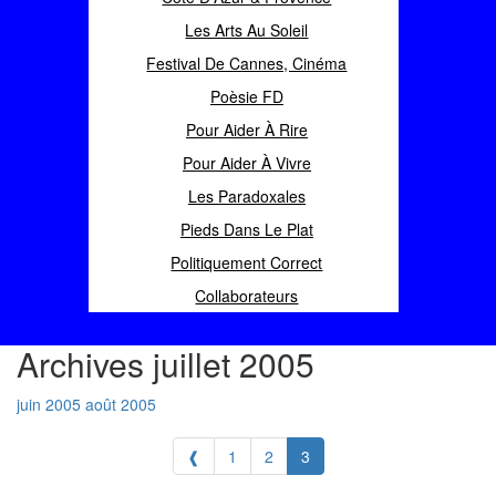
Les Arts Au Soleil
Festival De Cannes, Cinéma
Poèsie FD
Pour Aider À Rire
Pour Aider À Vivre
Les Paradoxales
Pieds Dans Le Plat
Politiquement Correct
Collaborateurs
Archives juillet 2005
juin 2005
août 2005
❰
1
2
3