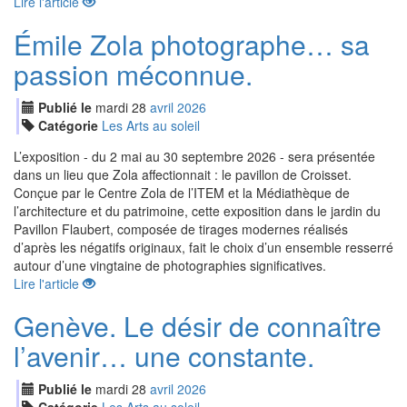
Lire l'article
Émile Zola photographe… sa
passion méconnue.
Publié le
mardi
28
avr
il
2026
Catégorie
Les Arts au soleil
L’exposition - du 2 mai au 30 septembre 2026 - sera présentée
dans un lieu que Zola affectionnait : le pavillon de Croisset.
Conçue par le Centre Zola de l’ITEM et la Médiathèque de
l’architecture et du patrimoine, cette exposition dans le jardin du
Pavillon Flaubert, composée de tirages modernes réalisés
d’après les négatifs originaux, fait le choix d’un ensemble resserré
autour d’une vingtaine de photographies significatives.
Lire l'article
Genève. Le désir de connaître
l’avenir… une constante.
Publié le
mardi
28
avr
il
2026