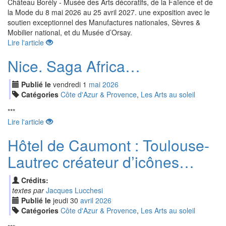
Château Borély - Musée des Arts décoratifs, de la Faïence et de
la Mode du 8 mai 2026 au 25 avril 2027. une exposition avec le
soutien exceptionnel des Manufactures nationales, Sèvres &
Mobilier national, et du Musée d’Orsay.
Lire l'article
Nice. Saga Africa…
Publié le
vendredi
1
mai
2026
Catégories
Côte d'Azur & Provence
,
Les Arts au soleil
***
Lire l'article
Hôtel de Caumont : Toulouse-
Lautrec créateur d’icônes…
Crédits:
textes par
Jacques Lucchesi
Publié le
jeudi
30
avr
il
2026
Catégories
Côte d'Azur & Provence
,
Les Arts au soleil