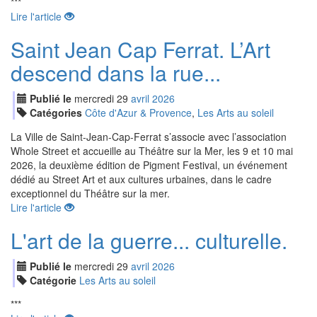
***
Lire l'article
Saint Jean Cap Ferrat. L’Art
descend dans la rue...
Publié le
mercredi
29
avr
il
2026
Catégories
Côte d'Azur & Provence
,
Les Arts au soleil
La Ville de Saint-Jean-Cap-Ferrat s’associe avec l’association
Whole Street et accueille au Théâtre sur la Mer, les 9 et 10 mai
2026, la deuxième édition de Pigment Festival, un événement
dédié au Street Art et aux cultures urbaines, dans le cadre
exceptionnel du Théâtre sur la mer.
Lire l'article
L'art de la guerre... culturelle.
Publié le
mercredi
29
avr
il
2026
Catégorie
Les Arts au soleil
***