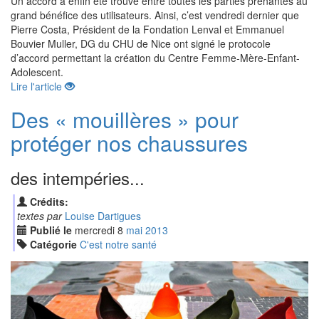
Un accord a enfin été trouvé entre toutes les parties prenantes au
grand bénéfice des utilisateurs. Ainsi, c’est vendredi dernier que
Pierre Costa, Président de la Fondation Lenval et Emmanuel
Bouvier Muller, DG du CHU de Nice ont signé le protocole
d’accord permettant la création du Centre Femme-Mère-Enfant-
Adolescent.
Lire l'article
Des « mouillères » pour
protéger nos chaussures
des intempéries...
Crédits:
textes par
Louise Dartigues
Publié le
mercredi
8
mai
2013
Catégorie
C'est notre santé