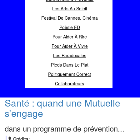
Les Arts Au Soleil
Festival De Cannes, Cinéma
Poèsie FD
Pour Aider À Rire
Pour Aider À Vivre
Les Paradoxales
Pieds Dans Le Plat
Politiquement Correct
Collaborateurs
Santé : quand une Mutuelle
s’engage
dans un programme de prévention...
Crédits: