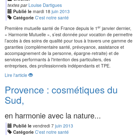
textes par
Louise Dartigues
Publié le
mardi
18
jui
n
2013
Catégorie
C'est notre santé
er
Première mutuelle santé de France depuis le 1
janvier dernier,
« Harmonie Mutuelle », s’est donnée pour vocation de permettre
l’accès à des soins de qualité pour tous à travers une gamme de
garanties (complémentaire santé, prévoyance, assistance et
accompagnement de la personne, épargne-retraite) et de
services performants à l'intention des particuliers, des
entreprises, des professionnels indépendants et TPE.
Lire l'article
Provence : cosmétiques du
Sud,
en harmonie avec la nature...
Publié le
vendredi
7
jui
n
2013
Catégorie
C'est notre santé