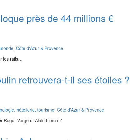
bloque près de 44 millions €
u monde
,
Côte d'Azur & Provence
r les rails…
lin retrouvera-t-il ses étoiles ?
logie, hôtellerie, tourisme
,
Côte d'Azur & Provence
er Roger Vergé et Alain Llorca ?