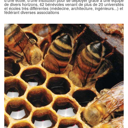
d'une école, d'une institution pour se déployer grâce à une équipe
de divers horizons, 62 bénévoles venant de plus de 20 universités
et écoles très différentes (médecine, architecture, ingénieurs...) et
fédérant diverses associations