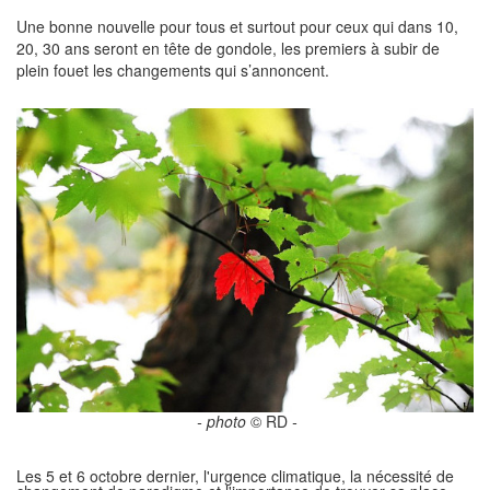
Une bonne nouvelle pour tous et surtout pour ceux qui dans 10,
20, 30 ans seront en tête de gondole, les premiers à subir de
plein fouet les changements qui s’annoncent.
- photo
© RD
-
Les 5 et 6 octobre dernier, l'urgence climatique, la nécessité de