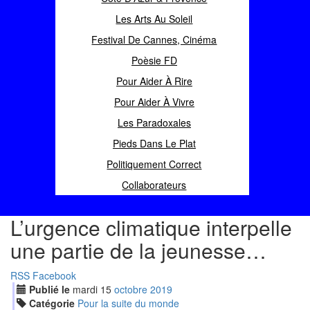
Les Arts Au Soleil
Festival De Cannes, Cinéma
Poèsie FD
Pour Aider À Rire
Pour Aider À Vivre
Les Paradoxales
Pieds Dans Le Plat
Politiquement Correct
Collaborateurs
L’urgence climatique interpelle
une partie de la jeunesse…
RSS
Facebook
Publié le
mardi
15
oct
obre
2019
Catégorie
Pour la suite du monde