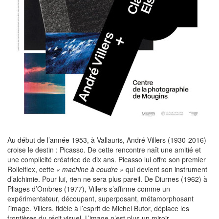
Au début de l’année 1953, à Vallauris, André Villers (1930-2016)
croise le destin : Picasso. De cette rencontre naît une amitié et
une complicité créatrice de dix ans. Picasso lui offre son premier
Rolleiflex, cette
« machine à coudre »
qui devient son instrument
d’alchimie. Pour lui, rien ne sera plus pareil. De Diurnes (1962) à
Pliages d’Ombres (1977), Villers s’affirme comme un
expérimentateur, découpant, superposant, métamorphosant
l’image. Villers, fidèle à l’esprit de Michel Butor, déplace les
frontières du récit visuel. L’image n’est plus un miroir