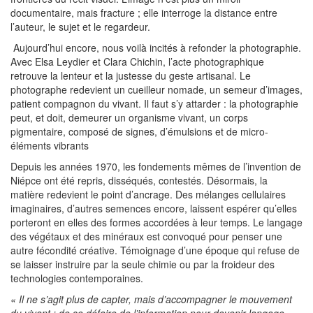
documentaire, mais fracture ; elle interroge la distance entre
l’auteur, le sujet et le regardeur.
Aujourd’hui encore, nous voilà incités à refonder la photographie.
Avec Elsa Leydier et Clara Chichin, l’acte photographique
retrouve la lenteur et la justesse du geste artisanal. Le
photographe redevient un cueilleur nomade, un semeur d’images,
patient compagnon du vivant. Il faut s’y attarder : la photographie
peut, et doit, demeurer un organisme vivant, un corps
pigmentaire, composé de signes, d’émulsions et de micro-
éléments vibrants
Depuis les années 1970, les fondements mêmes de l’invention de
Niépce ont été repris, disséqués, contestés. Désormais, la
matière redevient le point d’ancrage. Des mélanges cellulaires
imaginaires, d’autres semences encore, laissent espérer qu’elles
porteront en elles des formes accordées à leur temps. Le langage
des végétaux et des minéraux est convoqué pour penser une
autre fécondité créative. Témoignage d’une époque qui refuse de
se laisser instruire par la seule chimie ou par la froideur des
technologies contemporaines.
« Il ne s’agit plus de capter, mais d’accompagner le mouvement