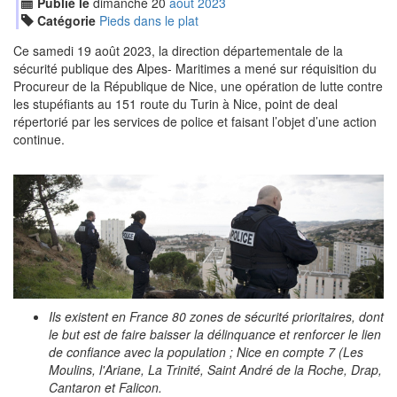
Publié le
dimanche
20
aoû
t
2023
Catégorie
Pieds dans le plat
Ce samedi 19 août 2023, la direction départementale de la
sécurité publique des Alpes- Maritimes a mené sur réquisition du
Procureur de la République de Nice, une opération de lutte contre
les stupéfiants au 151 route du Turin à Nice, point de deal
répertorié par les services de police et faisant l’objet d’une action
continue.
Ils existent en France 80 zones de sécurité prioritaires, dont
le but est de faire baisser la délinquance et renforcer le lien
de confiance avec la population ; Nice en compte 7 (Les
Moulins, l'Ariane, La Trinité, Saint André de la Roche, Drap,
Cantaron et Falicon.