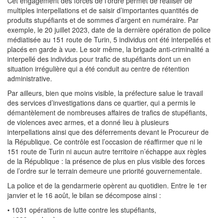
Cet engagement des forces de l’ordre permet de réaliser de
multiples interpellations et de saisir d’importantes quantités de
produits stupéfiants et de sommes d’argent en numéraire. Par
exemple, le 20 juillet 2023, date de la dernière opération de police
médiatisée au 151 route de Turin, 5 individus ont été interpellés et
placés en garde à vue. Le soir même, la brigade anti-criminalité a
interpellé des individus pour trafic de stupéfiants dont un en
situation irrégulière qui a été conduit au centre de rétention
administrative.
Par ailleurs, bien que moins visible, la préfecture salue le travail
des services d’investigations dans ce quartier, qui a permis le
démantèlement de nombreuses affaires de trafics de stupéfiants,
de violences avec armes, et a donné lieu à plusieurs
interpellations ainsi que des déferrements devant le Procureur de
la République. Ce contrôle est l’occasion de réaffirmer que ni le
151 route de Turin ni aucun autre territoire n’échappe aux règles
de la République : la présence de plus en plus visible des forces
de l’ordre sur le terrain demeure une priorité gouvernementale.
La police et de la gendarmerie opèrent au quotidien. Entre le 1er
janvier et le 16 août, le bilan se décompose ainsi :
• 1031 opérations de lutte contre les stupéfiants,