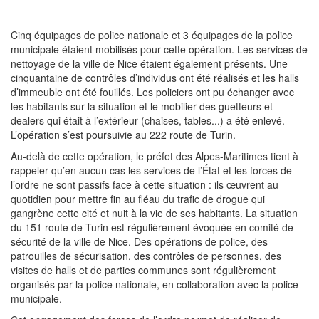
Cinq équipages de police nationale et 3 équipages de la police
municipale étaient mobilisés pour cette opération. Les services de
nettoyage de la ville de Nice étaient également présents. Une
cinquantaine de contrôles d’individus ont été réalisés et les halls
d’immeuble ont été fouillés. Les policiers ont pu échanger avec
les habitants sur la situation et le mobilier des guetteurs et
dealers qui était à l’extérieur (chaises, tables...) a été enlevé.
L’opération s’est poursuivie au 222 route de Turin.
Au-delà de cette opération, le préfet des Alpes-Maritimes tient à
rappeler qu’en aucun cas les services de l’État et les forces de
l’ordre ne sont passifs face à cette situation : ils œuvrent au
quotidien pour mettre fin au fléau du trafic de drogue qui
gangrène cette cité et nuit à la vie de ses habitants. La situation
du 151 route de Turin est régulièrement évoquée en comité de
sécurité de la ville de Nice. Des opérations de police, des
patrouilles de sécurisation, des contrôles de personnes, des
visites de halls et de parties communes sont régulièrement
organisés par la police nationale, en collaboration avec la police
municipale.