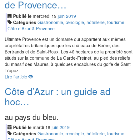
de Provence…
Publié le
mercredi
19
jui
n
2019
Catégories
Gastronomie, œnologie, hôtellerie, tourisme
,
Côte d'Azur & Provence
Ultimate Provence est un domaine qui appartient aux mêmes
propriétaires britanniques que les châteaux de Berne, des
Bertrands et de Saint-Roux. Les 46 hectares de la propriété sont
situés sur la commune de La Garde-Freinet, au pied des reliefs
du massif des Maures, à quelques encablures du golfe de Saint-
Tropez.
Lire l'article
Côte d’Azur : un guide ad
hoc…
au pays du bleu.
Publié le
mardi
18
jui
n
2019
Catégories
Gastronomie, œnologie, hôtellerie, tourisme
,
Côte d'Azur & Provence