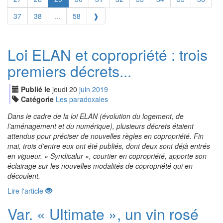
37
38
...
58
❱
Loi ELAN et copropriété : trois
premiers décrets...
Publié le
jeudi
20
jui
n
2019
Catégorie
Les paradoxales
Dans le cadre de la loi ELAN (évolution du logement, de
l’aménagement et du numérique), plusieurs décrets étaient
attendus pour préciser de nouvelles règles en copropriété. Fin
mai, trois d’entre eux ont été publiés, dont deux sont déjà entrés
en vigueur. « Syndicalur », courtier en copropriété, apporte son
éclairage sur les nouvelles modalités de copropriété qui en
découlent.
Lire l'article
Var. « Ultimate », un vin rosé