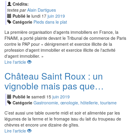
Crédits:
textes par
Alain Dartigues
Publié le
lundi
17
jui
n
2019
Catégorie
Pieds dans le plat
La première organisation d'agents immobiliers en France, la
FNAIM, a porté plainte devant le Tribunal de commerce de Paris
contre le PAP pour « dénigrement et exercice illicite de la
profession d'agent immobilier et exercice illicite de l'activité
d'agent immobilier. »
Lire l'article
Château Saint Roux : un
vignoble mais pas que…
Publié le
samedi
15
jui
n
2019
Catégorie
Gastronomie, œnologie, hôtellerie, tourisme
C’est aussi une table ouverte midi et soir et alimentée par les
légumes de la ferme et le fromage issu du lait du troupeau de
chèvres et encore une dizaine de gîtes.
Lire l'article