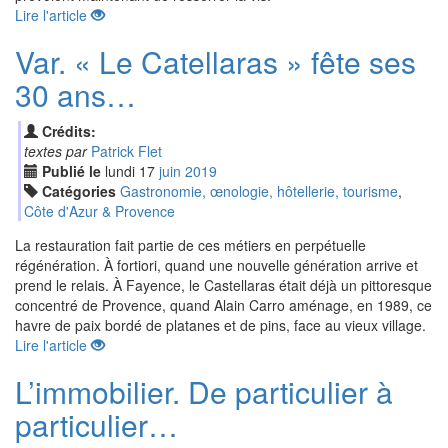
Lire l'article
Var. « Le Catellaras » fête ses
30 ans…
Crédits:
textes par
Patrick Flet
Publié le
lundi
17
jui
n
2019
Catégories
Gastronomie, œnologie, hôtellerie, tourisme
,
Côte d'Azur & Provence
La restauration fait partie de ces métiers en perpétuelle
régénération. À fortiori, quand une nouvelle génération arrive et
prend le relais. À Fayence, le Castellaras était déjà un pittoresque
concentré de Provence, quand Alain Carro aménage, en 1989, ce
havre de paix bordé de platanes et de pins, face au vieux village.
Lire l'article
L’immobilier. De particulier à
particulier…