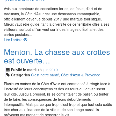
Avis aux amateurs de sensations fortes, de faste, d’art et de
traditions, la Côte d’Azur est une destination immanquable,
officiellement devenue depuis 2017 une marque touristique.
Mieux vaut être guidé, tant la diversité de ce territoire offre à ses
visiteurs, surtout si l’on veut sortir des images d’Épinal et des
cartes postales...
Lire l'article
Menton. La chasse aux crottes
est ouverte…
Publié le
mardi
18
jui
n
2019
Catégories
C'est notre santé
,
Côte d'Azur & Provence
Plusieurs maires de la Côte d’Azur ont commencé à réagir face à
l’incivilité de leurs concitoyens et des visiteurs qui envahissent
leur cité. Jusqu’à présent, ils se contentaient de palier, ou tenter
de le faire, les conséquences de leurs débordements
intempestifs. Mais parce que trop, c’est trop et que tout cela coûte
très cher aux finances de la ville et de son image aussi, ils
prévoient maintenant de resserrer la vis.