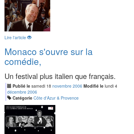
Lire l'article
Monaco s'ouvre sur la
comédie,
Un festival plus italien que français.
Publié le
samedi
18
nov
embre
2006
Modifié le
lundi
4
déc
embre
2006
Catégorie
Côte d'Azur & Provence