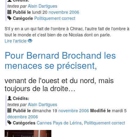
textes par
Alain Dartigues
Publié le
lundi
20
nov
embre
2006
Catégorie
Politiquement correct
S'il y en a un qui fait de l'ombre à Chirac, l'autre fait de l'ombre à
tout le monde et c'est bien de ce Nicolas dont on parle.
Lire l'article
Pour Bernard Brochand les
menaces se précisent,
venant de l'ouest et du nord, mais
toujours de la droite…
Crédits:
textes par
Alain Dartigues
Publié le
dimanche
19
nov
embre
2006
Modifié le
mardi
5
déc
embre
2006
Catégories
Cannes Pays de Lérins
,
Politiquement correct