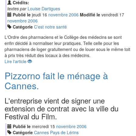
Crédits:
textes par
Louise Dartigues
Publié le
jeudi
16
nov
embre
2006
Modifié le
vendredi
17
nov
embre
2006
Catégorie
C'est notre santé
L'Ordre des pharmaciens et le Collège des médecins se sont
enfin décidé à normaliser leur pratiques. Telle celle pour les
pharmaciens de loger gratuitement ou de louer sous le même toit
à prix très réduit des locaux à des médecins.
Lire l'article
Pizzorno fait le ménage à
Cannes.
L'entreprise vient de signer une
extension de contrat avec la ville du
Festival du Film.
Publié le
mercredi
15
nov
embre
2006
Catégorie
Cannes Pays de Lérins