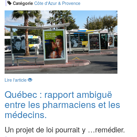
Catégorie
Côte d'Azur & Provence
Lire l'article
Québec : rapport ambiguë
entre les pharmaciens et les
médecins.
Un projet de loi pourrait y …remédier.