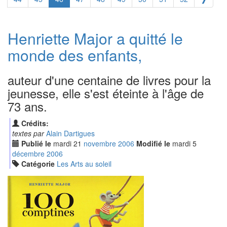
Henriette Major a quitté le
monde des enfants,
auteur d'une centaine de livres pour la
jeunesse, elle s'est éteinte à l'âge de
73 ans.
Crédits:
textes par
Alain Dartigues
Publié le
mardi
21
nov
embre
2006
Modifié le
mardi
5
déc
embre
2006
Catégorie
Les Arts au soleil