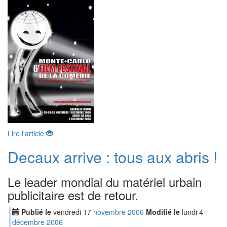
Lire l'article
Decaux arrive : tous aux abris !
Le leader mondial du matériel urbain
publicitaire est de retour.
Publié le
vendredi
17
nov
embre
2006
Modifié le
lundi
4
déc
embre
2006