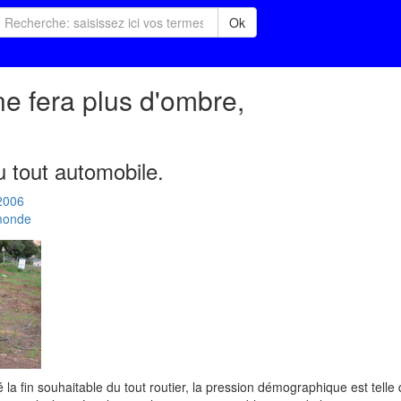
Ok
ne fera plus d'ombre,
du tout automobile.
2006
 monde
la fin souhaitable du tout routier, la pression démographique est telle 