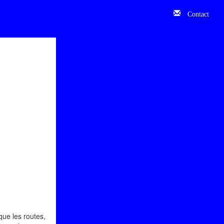
Contact
que les routes,