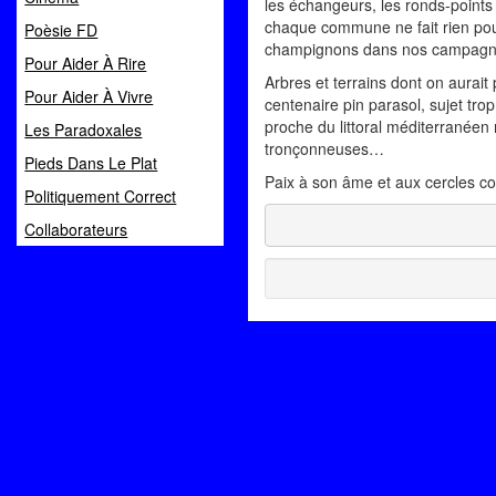
les échangeurs, les ronds-points 
chaque commune ne fait rien pou
Poèsie FD
champignons dans nos campagnes 
Pour Aider À Rire
Arbres et terrains dont on aurait p
Pour Aider À Vivre
centenaire pin parasol, sujet tr
proche du littoral méditerranéen 
Les Paradoxales
tronçonneuses…
Pieds Dans Le Plat
Paix à son âme et aux cercles con
Politiquement Correct
Collaborateurs