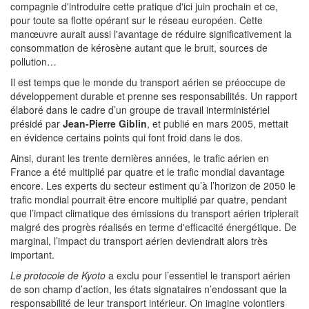
compagnie d'introduire cette pratique d'ici juin prochain et ce,
pour toute sa flotte opérant sur le réseau européen. Cette
manœuvre aurait aussi l'avantage de réduire significativement la
consommation de kérosène autant que le bruit, sources de
pollution…
Il est temps que le monde du transport aérien se préoccupe de
développement durable et prenne ses responsabilités. Un rapport
élaboré dans le cadre d’un groupe de travail interministériel
présidé par
Jean-Pierre Giblin
, et publié en mars 2005, mettait
en évidence certains points qui font froid dans le dos.
Ainsi, durant les trente dernières années, le trafic aérien en
France a été multiplié par quatre et le trafic mondial davantage
encore. Les experts du secteur estiment qu’à l’horizon de 2050 le
trafic mondial pourrait être encore multiplié par quatre, pendant
que l’impact climatique des émissions du transport aérien triplerait
malgré des progrès réalisés en terme d'efficacité énergétique. De
marginal, l’impact du transport aérien deviendrait alors très
important.
Le protocole de Kyoto
a exclu pour l’essentiel le transport aérien
de son champ d’action, les états signataires n’endossant que la
responsabilité de leur transport intérieur. On imagine volontiers