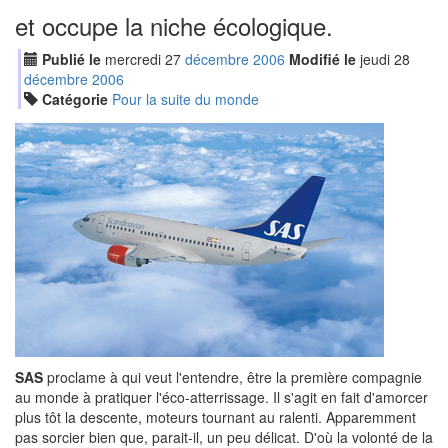
et occupe la niche écologique.
Publié le
mercredi
27
déc
embre
2006
Modifié le
jeudi
28
déc
embre
2006
Catégorie
Pour la suite du monde
SAS
proclame à qui veut l'entendre, être la première compagnie
au monde à pratiquer l'éco-atterrissage. Il s'agit en fait d'amorcer
plus tôt la descente, moteurs tournant au ralenti. Apparemment
pas sorcier bien que, parait-il, un peu délicat. D'où la volonté de la