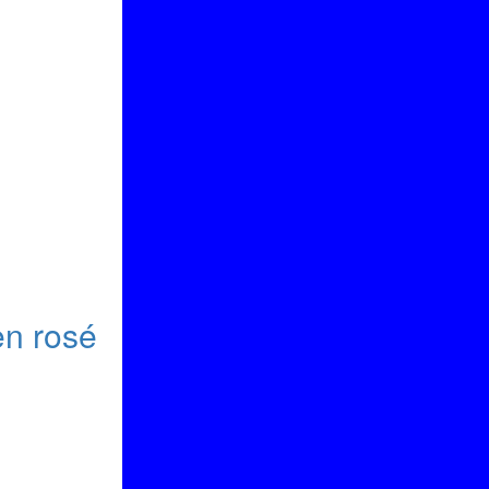
en rosé