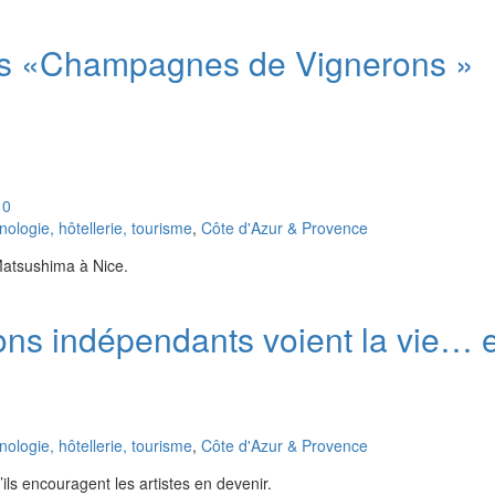
les «Champagnes de Vignerons »
10
logie, hôtellerie, tourisme
,
Côte d'Azur & Provence
Matsushima à Nice.
rons indépendants voient la vie… 
logie, hôtellerie, tourisme
,
Côte d'Azur & Provence
u’ils encouragent les artistes en devenir.