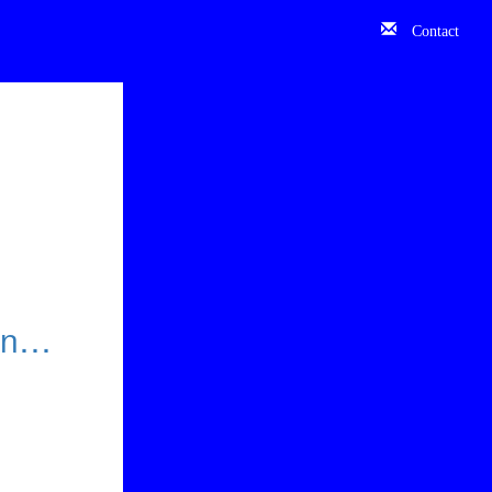
Contact
 un…