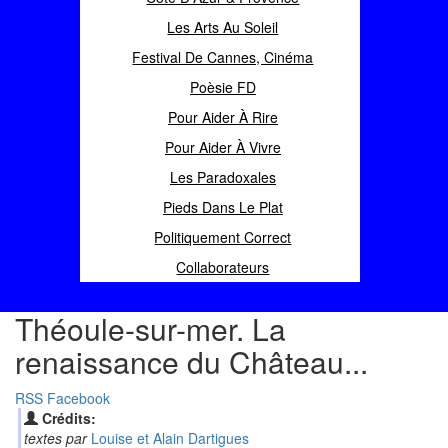
Les Arts Au Soleil
Festival De Cannes, Cinéma
Poèsie FD
Pour Aider À Rire
Pour Aider À Vivre
Les Paradoxales
Pieds Dans Le Plat
Politiquement Correct
Collaborateurs
Théoule-sur-mer. La
renaissance du Château...
RSS
Facebook
Crédits:
textes par
Louise et Alain Dartigues