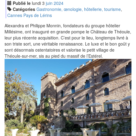
Publié le
lundi
3
jui
n
2024
Catégories
Gastronomie, œnologie, hôtellerie, tourisme
,
Cannes Pays de Lérins
Alexandra et Philippe Monnin, fondateurs du groupe hôtelier
Millésime, ont inauguré en grande pompe le Château de Théoule,
leur plus récente acquisition. C’est pour le lieu, longtemps livré à
son triste sort, une véritable renaissance. Le luxe et le bon goût y
sont désormais ostentatoires et valorise le petit village de
Théoule-sur-mer, sis au pied du massif de l’Estérel.