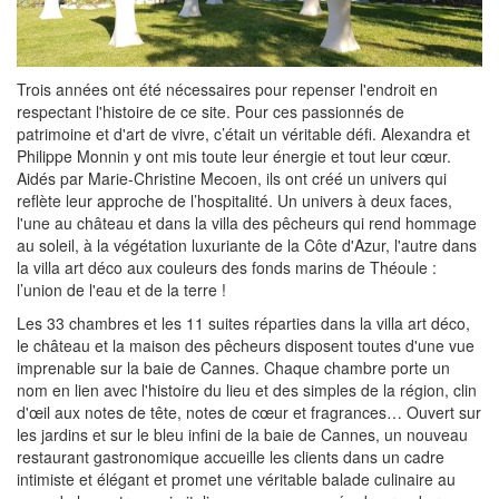
Trois années ont été nécessaires pour repenser l'endroit en
respectant l'histoire de ce site. Pour ces passionnés de
patrimoine et d'art de vivre, c’était un véritable défi. Alexandra et
Philippe Monnin y ont mis toute leur énergie et tout leur cœur.
Aidés par Marie-Christine Mecoen, ils ont créé un univers qui
reflète leur approche de l’hospitalité. Un univers à deux faces,
l'une au château et dans la villa des pêcheurs qui rend hommage
au soleil, à la végétation luxuriante de la Côte d'Azur, l'autre dans
la villa art déco aux couleurs des fonds marins de Théoule :
l’union de l'eau et de la terre !
Les 33 chambres et les 11 suites réparties dans la villa art déco,
le château et la maison des pêcheurs disposent toutes d'une vue
imprenable sur la baie de Cannes. Chaque chambre porte un
nom en lien avec l'histoire du lieu et des simples de la région, clin
d'œil aux notes de tête, notes de cœur et fragrances… Ouvert sur
les jardins et sur le bleu infini de la baie de Cannes, un nouveau
restaurant gastronomique accueille les clients dans un cadre
intimiste et élégant et promet une véritable balade culinaire au