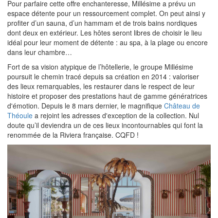
Pour parfaire cette offre enchanteresse, Millésime a prévu un
espace détente pour un ressourcement complet. On peut ainsi y
profiter d’un sauna, d’un hammam et de trois bains nordiques
dont deux en extérieur. Les hôtes seront libres de choisir le lieu
idéal pour leur moment de détente : au spa, à la plage ou encore
dans leur chambre…
Fort de sa vision atypique de l’hôtellerie, le groupe Millésime
poursuit le chemin tracé depuis sa création en 2014 : valoriser
des lieux remarquables, les restaurer dans le respect de leur
histoire et proposer des prestations haut de gamme génératrices
d'émotion. Depuis le 8 mars dernier, le magnifique
Château de
Théoule
a rejoint les adresses d'exception de la collection. Nul
doute qu’il deviendra un de ces lieux incontournables qui font la
renommée de la Riviera française. CQFD !