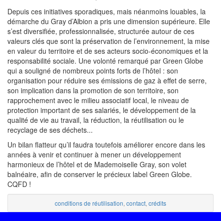
Depuis ces initiatives sporadiques, mais néanmoins louables, la
démarche du Gray d’Albion a pris une dimension supérieure. Elle
s’est diversifiée, professionnalisée, structurée autour de ces
valeurs clés que sont la préservation de l’environnement, la mise
en valeur du territoire et de ses acteurs socio-économiques et la
responsabilité sociale. Une volonté remarqué par Green Globe
qui a souligné de nombreux points forts de l’hôtel : son
organisation pour réduire ses émissions de gaz à effet de serre,
son implication dans la promotion de son territoire, son
rapprochement avec le milieu associatif local, le niveau de
protection important de ses salariés, le développement de la
qualité de vie au travail, la réduction, la réutilisation ou le
recyclage de ses déchets...
Un bilan flatteur qu’il faudra toutefois améliorer encore dans les
années à venir et continuer à mener un développement
harmonieux de l’hôtel et de Mademoiselle Gray, son volet
balnéaire, afin de conserver le précieux label Green Globe.
CQFD !
conditions de réutilisation
,
contact
,
crédits