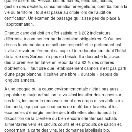
qualité différents. Ressources humaines, éthiques, achats,
gestion des déchets, consommation énergétique, contribution à la
vie du territoire : tout est passé au crible lors de l’audit de
certification. Un examen de passage qui laisse peu de place à
l’approximation.
Chaque candidat doit en effet satisfaire à 202 indicateurs
différents, à commencer par la centaine obligatoires. Qu’un seul
de ces fondamentaux ne soit pas respecté et le prétendant est
invité à revoir entièrement sa copie. Un redoublement dont l’hôtel
de la rue des Serbes n’a pas eu besoin.Il a décroché le jackpot
dès la première tentative en répondant à 82 % des critères
d’obtention. Il faut dire que l’établissement cannois n’est pas parti
d’une page blanche. Il cultive une fibre « durable » depuis de
longues années.
A une époque où la cause environnementale n’était pas aussi
populaire qu’aujourd’hui, on l’a vu ainsi installer des ruches sur
ses toits, instaurer le renouvellement des draps et serviettes à la
demande, équiper ses chambres de matériaux favorisant les
économies d’énergie, mettre des trottinettes électriques à la
disposition de la clientèle ou bien encore orienter ses achats
alimentaires vers les circuits courts et les produits de saison et,
concernant la carte des vins, les domaines labellisés bio.