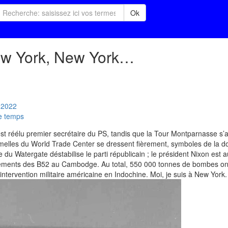
Ok
ew York, New York…
2022
le temps
st réélu premier secrétaire du PS, tandis que la Tour Montparnasse s’a
umelles du World Trade Center se dressent fièrement, symboles de la d
e du Watergate déstabilise le parti républicain ; le président Nixon est 
rdements des B52 au Cambodge. Au total, 550 000 tonnes de bombes on
'intervention militaire américaine en Indochine. Moi, je suis à New York.