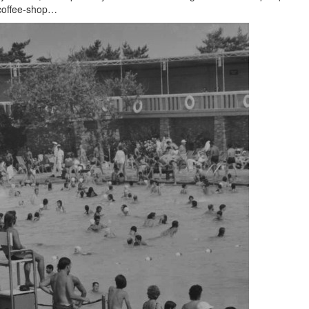
s coffee-shop…