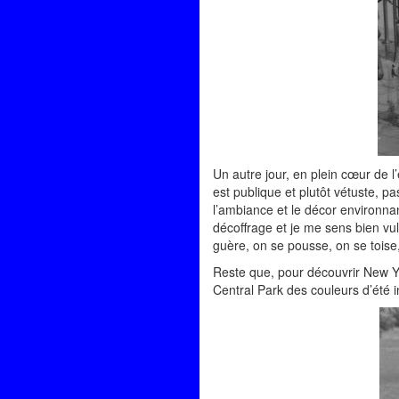
Un autre jour, en plein cœur de l
est publique et plutôt vétuste, p
l’ambiance et le décor environnan
décoffrage et je me sens bien vul
guère, on se pousse, on se toi
Reste que, pour découvrir New Yo
Central Park des couleurs d’été 