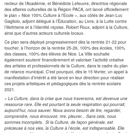
recteur de l’Académie, et Bénédicte Lefeuvre, directrice régionale
des affaires culturelles de la Région PACA, ont lancé officiellement
le plan « Nice 100% Culture à l'Ecole », aux côtés de Jean-Luc
Gagliolo, adjoint délégué à l’Éducation, au Livre, à la Lutte contre
l’illettrisme et à l’Identité niçoise, Robert Roux, adjoint à la Culture,
ainsi que d’autres acteurs culturels locaux.
Ce plan sera déployé progressivement dès la rentrée 21-22 pour
toucher, à l’horizon de la rentrée 25-26, 100% des écoles, 100%
des classes, 100% des élèves de Nice. La Ville souhaite
également soutenir financièrement et valoriser l’activité créative
des artistes et professionnels de la Culture, dans le cadre du plan
de relance municipal. C'est pourquoi, dès le 15 février, un appel à
manifestation d’intérêt a été lancé en leur direction pour réaliser
ces projets artistiques et pédagogiques dès la rentrée scolaire
2021.
« La Culture, dans la crise que nous traversons, est devenue une
ressource rare. Elle est pourtant la seule respiration qui pourrait,
aujourd’hui, nous sauver. Nous avons besoin de lire, regarder,
comprendre, nous émouvoir, rire, pleurer... Sans cela, nous
sommes incomplets. Si la Culture, de façon générale, est
précieuse à nos vies, la Culture à l’école, est indispensable. Elle