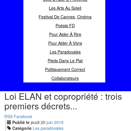
Les Arts Au Soleil
Festival De Cannes, Cinéma
Poèsie FD
Pour Aider À Rire
Pour Aider À Vivre
Les Paradoxales
Pieds Dans Le Plat
Politiquement Correct
Collaborateurs
Loi ELAN et copropriété : trois
premiers décrets...
RSS
Facebook
Publié le
jeudi
20
jui
n
2019
Catégorie
Les paradoxales