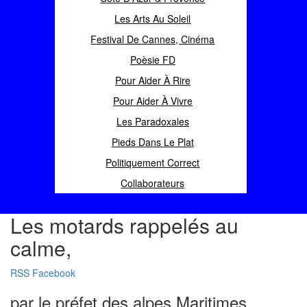
Les Arts Au Soleil
Festival De Cannes, Cinéma
Poèsie FD
Pour Aider À Rire
Pour Aider À Vivre
Les Paradoxales
Pieds Dans Le Plat
Politiquement Correct
Collaborateurs
Les motards rappelés au
calme,
RSS
Facebook
par le préfet des alpes Maritimes.