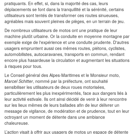
pratiquants. En effet, si, dans la majorité des cas, leurs
déplacements se font dans la tranquillité et la sérénité, certains
utilisateurs sont tentés de transformer ces routes sinueuses,
agréables mais souvent pleines de pièges, en un terrain de jeu.
De nombreux utilisateurs de motos ont une pratique de leur
machine plutôt urbaine. Or la conduite en moyenne montagne par
exemple exige de l'expérience et une conduite prudente. D'autres
usagers empruntent aussi ces mêmes routes, piétons, cyclistes,
automobilistes, autocaravanes, transports en commun, rendant
encore plus hasardeuse la circulation et augmentant les situations
à risques pour tous.
Le Conseil général des Alpes-Maritimes et le Monsieur moto,
Marcel Schitter
, nommé par la préfecture, ont souhaité
sensibiliser les utilisateurs de deux roues motorisées,
particulièrement les plus inexpérimentés, face aux dangers liés à
leur activité estivale. Ils ont ainsi décidé de venir à leur rencontre
sur les lieux mêmes de leurs ballades afin de leur délivrer un
message de vigilance, de modération et de prudence, tout en leur
octroyant un moment de détente dans une ambiance
chaleureuse.
L’action visait à offrir aux usagers de motos un espace de détente