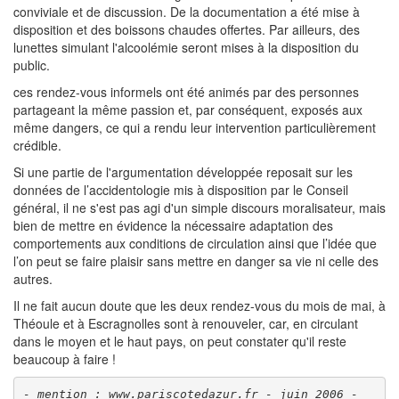
conviviale et de discussion. De la documentation a été mise à
disposition et des boissons chaudes offertes. Par ailleurs, des
lunettes simulant l'alcoolémie seront mises à la disposition du
public.
ces rendez-vous informels ont été animés par des personnes
partageant la même passion et, par conséquent, exposés aux
même dangers, ce qui a rendu leur intervention particulièrement
crédible.
Si une partie de l'argumentation développée reposait sur les
données de l’accidentologie mis à disposition par le Conseil
général, il ne s'est pas agi d'un simple discours moralisateur, mais
bien de mettre en évidence la nécessaire adaptation des
comportements aux conditions de circulation ainsi que l’idée que
l’on peut se faire plaisir sans mettre en danger sa vie ni celle des
autres.
Il ne fait aucun doute que les deux rendez-vous du mois de mai, à
Théoule et à Escragnolles sont à renouveler, car, en circulant
dans le moyen et le haut pays, on peut constater qu'il reste
beaucoup à faire !
- mention : www.pariscotedazur.fr - juin 2006 -