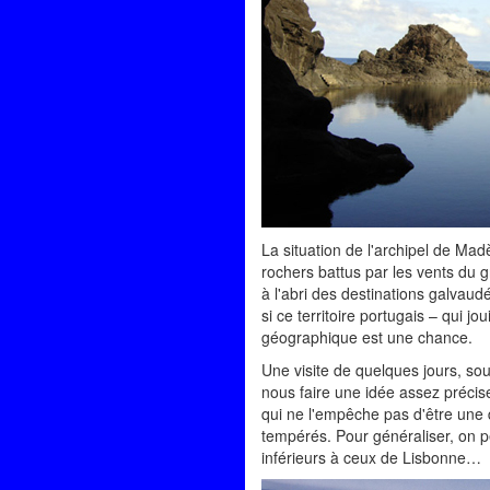
La situation de l'archipel de Madè
rochers battus par les vents du g
à l'abri des destinations galvaudée
si ce territoire portugais – qui 
géographique est une chance.
Une visite de quelques jours, so
nous faire une idée assez précise 
qui ne l'empêche pas d'être une d
tempérés. Pour généraliser, on peu
inférieurs à ceux de Lisbonne…