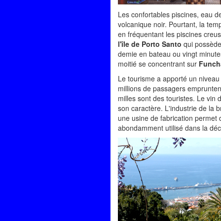
Les confortables piscines, eau de
volcanique noir. Pourtant, la te
en fréquentant les piscines creu
l'île de Porto Santo
qui possède 
demie en bateau ou vingt minutes
moitié se concentrant sur
Funcha
Le tourisme a apporté un niveau 
millions de passagers empruntent 
milles sont des touristes. Le vi
son caractère. L'industrie de la 
une usine de fabrication permet d'
abondamment utilisé dans la décor