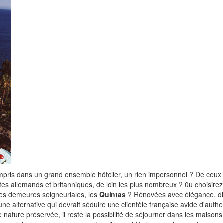
mpris dans un grand ensemble hôtelier, un rien impersonnel ? De ceux 
ristes allemands et britanniques, de loin les plus nombreux ? 0u choisirez
s demeures seigneuriales, les
Quintas
? Rénovées avec élégance, d
une alternative qui devrait séduire une clientèle française avide d'authen
 nature préservée, il reste la possibilité de séjourner dans les maiso