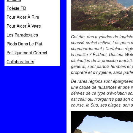
Poèsie FD
Pour Aider À Rire
Pour Aider À Vivre
Les Paradoxales
Cet été, des myriades de touriste
chassé-croisé estival. Les gens d
Pieds Dans Le Plat
chambardement ! Certaines régions
Politiquement Correct
la qualité ? Évident, Docteur Wat
diminution de la pression tourist
Collaborateurs
général, sont parfois terribles e
propreté et d'hygiène, sans parl
De rares régions sont épargnées 
une cause de nuisances et une inq
dérives de ce type d'évolution son
est celui qui n'organise pas son
course, le Sud, ses plages, son so