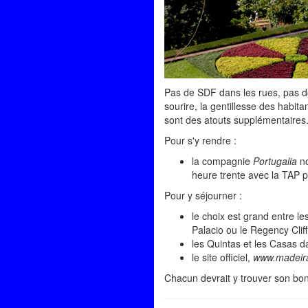
Pas de SDF dans les rues, pas de 
sourire, la gentillesse des habi
sont des atouts supplémentaires
Pour s'y rendre :
la compagnie
Portugalia
no
heure trente avec la TAP p
Pour y séjourner :
le choix est grand entre l
Palacio ou le Regency Cliff
les Quintas et les Casas 
le site officiel,
www.madeir
Chacun devrait y trouver son bon