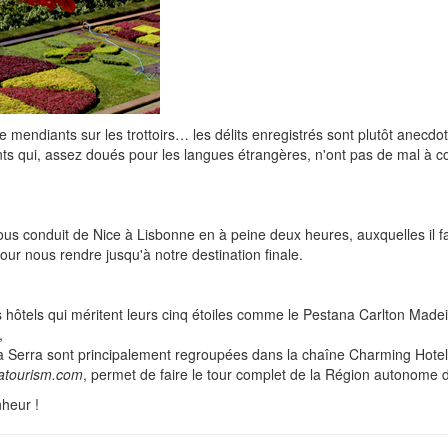
mendiants sur les trottoirs… les délits enregistrés sont plutôt anecdo
tants qui, assez doués pour les langues étrangères, n'ont pas de mal à
.
us conduit de Nice à Lisbonne en à peine deux heures, auxquelles il f
our nous rendre jusqu'à notre destination finale.
es hôtels qui méritent leurs cinq étoiles comme le Pestana Carlton Madei
,
da Serra sont principalement regroupées dans la chaîne Charming Hotel
atourism.com
, permet de faire le tour complet de la Région autonom
heur !