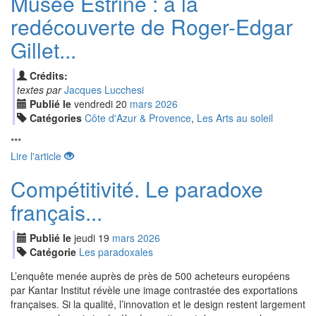
Musée Estrine : à la
redécouverte de Roger-Edgar
Gillet...
Crédits:
textes par
Jacques Lucchesi
Publié le
vendredi
20
mar
s
2026
Catégories
Côte d'Azur & Provence
,
Les Arts au soleil
***
Lire l'article
Compétitivité. Le paradoxe
français...
Publié le
jeudi
19
mar
s
2026
Catégorie
Les paradoxales
L’enquête menée auprès de près de 500 acheteurs européens
par Kantar Institut révèle une image contrastée des exportations
françaises. Si la qualité, l’innovation et le design restent largement