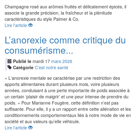
Champagne rosé aux arômes fruités et délicatement épicés, il
associe la grande précision, la fraîcheur et la plénitude
caractéristiques du style Palmer & Co.
Lire l'article
L’anorexie comme critique du
consumérisme...
Publié le
mardi
17
mar
s
2026
Catégorie
C'est notre santé
« L'anorexie mentale se caractérise par une restriction des
apports alimentaires durant plusieurs mois, voire plusieurs
années, conduisant à une perte importante de poids associée à
un certain ‘plaisir de maigrir’ et une peur intense de prendre du
poids. » Pour Marianne Fougère, cette définition n’est pas
suffisante. Pour elle, il y a un rapport entre cette aliénation et les
conditionnements comportementaux liés à notre mode de vie en
société et aux valeurs qu’elle véhicule.
Lire l'article