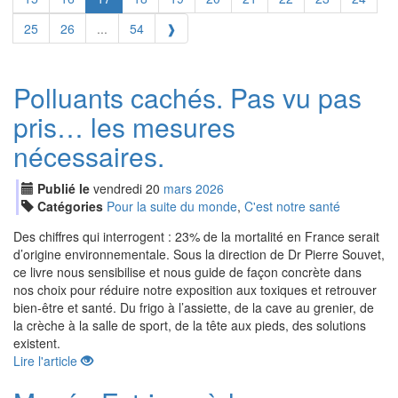
25
26
...
54
❱
Polluants cachés. Pas vu pas
pris… les mesures
nécessaires.
Publié le
vendredi
20
mar
s
2026
Catégories
Pour la suite du monde
,
C'est notre santé
Des chiffres qui interrogent : 23% de la mortalité en France serait
d’origine environnementale. Sous la direction de Dr Pierre Souvet,
ce livre nous sensibilise et nous guide de façon concrète dans
nos choix pour réduire notre exposition aux toxiques et retrouver
bien-être et santé. Du frigo à l’assiette, de la cave au grenier, de
la crèche à la salle de sport, de la tête aux pieds, des solutions
existent.
Lire l'article