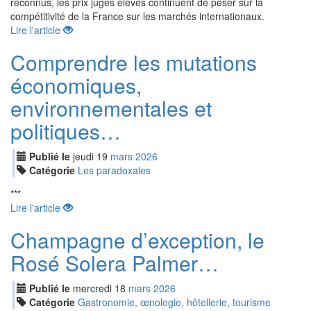
reconnus, les prix jugés élevés continuent de peser sur la
compétitivité de la France sur les marchés internationaux.
Lire l'article
Comprendre les mutations
économiques,
environnementales et
politiques…
Publié le
jeudi
19
mar
s
2026
Catégorie
Les paradoxales
***
Lire l'article
Champagne d’exception, le
Rosé Solera Palmer…
Publié le
mercredi
18
mar
s
2026
Catégorie
Gastronomie, œnologie, hôtellerie, tourisme