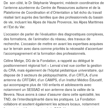
De son côté, le Dr Stéphanie Vesperini, médecin coordinatrice de
l’antenne azuréenne du Centre de Ressources autisme et de la
Plateforme de Coordination et d’Orientation a fait écho du travail
réalisé tant auprès des familles que des professionnels du bassin
de vie, incluant les Alpes de Haute Provence, les Alpes Maritimes
et l’Est du Var.
L’occasion de parler de l’évaluation des diagnostiques complexes,
des formations, de l’animation du réseau, des travaux de
recherche. L’occasion de mettre en avant les expertises acquises
sur le terrain avec dans comme priorités la nécessité d’accentuer
l’accompagnement et la formation des professionnels.
Céline Metge, DG de la Fondation, a rappelé au délégué le
positionnement régional fort « Lenval s’est vue confier la gestion
du CRA, mais également de l’hôpital pédiatrique universitaire, qui
dispose de 3 secteurs de pédopsychiatrie, d’un CRTLA, d’une
antenne du CRTDAH, d’un CAMPS, d’un Institut Médico Éducatif,
qui accompagne plus de 100 enfants et adolescents avec
notamment un SESSAD et son antenne dans la vallée de la
Bevera. Nous avons à cœur d’assurer dans cette spécialité, les
TND, de l’interdisciplinarité dans les pratiques. La Fondation
collabore et soutient également les acteurs locaux, notamment