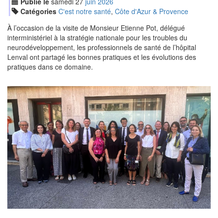
Publié le
samedi
27
jui
n
2026
Catégories
C'est notre santé
,
Côte d'Azur & Provence
À l’occasion de la visite de Monsieur Etienne Pot, délégué
interministériel à la stratégie nationale pour les troubles du
neurodéveloppement, les professionnels de santé de l’hôpital
Lenval ont partagé les bonnes pratiques et les évolutions des
pratiques dans ce domaine.