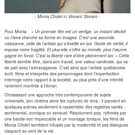
- Monia Chokri © Vincent Storaro -
Pour Monia :
« Un premier film est un vertige, un instant décisif
où l’âme cherche sa forme en images. C’est une seconde
naissance, celle de l’artiste qui s’éveille en soi. Geste de vérité, il
expose notre fragilité. Et plus elle s’offre au monde, plus l’œuvre
gagne en force. C’est la liberté rare d’être pleinement soi. »
Cette
liberté semble être, dans son travail, une valeur cardinale, qui va
de pair avec l’extravagance. C’est ainsi que l’artiste québécoise
écrit, filme et interprète des personnages dont l’imperfection
interroge notre rapport à la société, au plus près d’une intimité
rarement montrée à l’écran.
Choisissant une approche très contemporaine de sujets
universels, son cinéma aime les ruptures de tons : il parvient en
quelques scènes seulement à rassembler des registres variés -
sentimental, comique ou sensuel. Résolument pop, rythmés par
une bande-son impeccable et un montage tonique, les films de
Monia Chokri semblent infusés par la modernité et ses dialogues
claquent au vent de la vie.