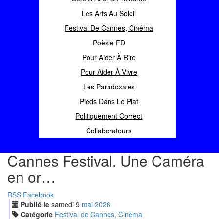
Les Arts Au Soleil
Festival De Cannes, Cinéma
Poèsie FD
Pour Aider À Rire
Pour Aider À Vivre
Les Paradoxales
Pieds Dans Le Plat
Politiquement Correct
Collaborateurs
Cannes Festival. Une Caméra
en or…
RSS
Facebook
Publié le
samedi
9
mai
2026
Catégorie
Festival de Cannes, Cinéma