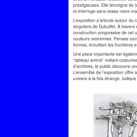
prestigieuses. Elle témoigne de l
et interroge sans cesse notre m
L’exposition s’articule autour du
singuliers de Dubuffet. À travers
construction progressive de cet 
couleurs restreintes. Pensée comm
formes, brouillant les frontière
Une place importante est égalem
“tableau animé” mêlant costumes
d’archives, le public découvre un
L’ensemble de l’exposition offre 
univers à la fois étrange, ludiq