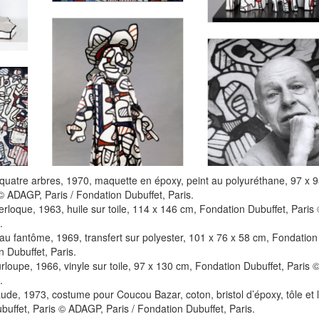
quatre arbres, 1970, maquette en époxy, peint au polyuréthane, 97 x 9
© ADAGP, Paris / Fondation Dubuffet, Paris.
loque, 1963, huile sur toile, 114 x 146 cm, Fondation Dubuffet, Paris
.
 fantôme, 1969, transfert sur polyester, 101 x 76 x 58 cm, Fondation 
 Dubuffet, Paris.
urloupe, 1966, vinyle sur toile, 97 x 130 cm, Fondation Dubuffet, Paris
.
aude, 1973, costume pour Coucou Bazar, coton, bristol d’époxy, tôle et 
uffet, Paris © ADAGP, Paris / Fondation Dubuffet, Paris.