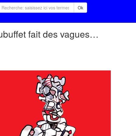
Ok
ubuffet fait des vagues…