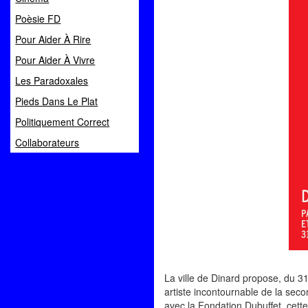
Poèsie FD
Pour Aider À Rire
Pour Aider À Vivre
Les Paradoxales
Pieds Dans Le Plat
Politiquement Correct
Collaborateurs
La ville de Dinard propose, du 
artiste incontournable de la secon
avec la Fondation Dubuffet, cett