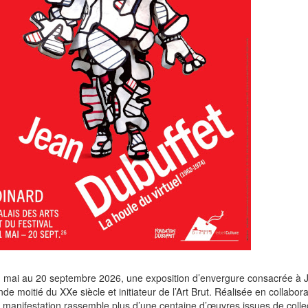
31 mai au 20 septembre 2026, une exposition d’envergure consacrée à 
de moitié du XXe siècle et initiateur de l’Art Brut. Réalisée en collabora
e manifestation rassemble plus d’une centaine d’œuvres issues de colle