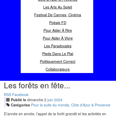
Les Arts Au Soleil
Festival De Cannes, Cinéma
Poèsie FD
Pour Aider À Rire
Pour Aider À Vivre
Les Paradoxales
Pieds Dans Le Plat
Politiquement Correct
Collaborateurs
Les forêts en fête...
RSS
Facebook
Publié le
dimanche
2
jui
n
2024
Catégories
Pour la suite du monde
,
Côte d'Azur & Provence
D’année en année, l’appel de la forêt grandit et les activités en