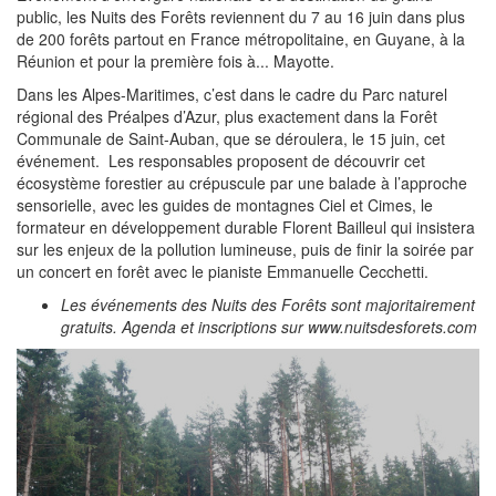
public, les Nuits des Forêts reviennent du 7 au 16 juin dans plus
de 200 forêts partout en France métropolitaine, en Guyane, à la
Réunion et pour la première fois à... Mayotte.
Dans les Alpes-Maritimes, c’est dans le cadre du Parc naturel
régional des Préalpes d’Azur, plus exactement dans la Forêt
Communale de Saint-Auban, que se déroulera, le 15 juin, cet
événement. Les responsables proposent de découvrir cet
écosystème forestier au crépuscule par une balade à l’approche
sensorielle, avec les guides de montagnes Ciel et Cimes, le
formateur en développement durable Florent Bailleul qui insistera
sur les enjeux de la pollution lumineuse, puis de finir la soirée par
un concert en forêt avec le pianiste Emmanuelle Cecchetti.
Les événements des Nuits des Forêts sont majoritairement
gratuits. Agenda et inscriptions sur www.nuitsdesforets.com