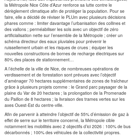
la Métropole Nice Côte d’Azur renforce sa lutte contre le
dérèglement climatique afin de protéger la population. Pour se
faire, elle a décidé de réviser le PLUm avec plusieurs décisions
phares comme : limiter davantage l’urbanisation des collines et
des vallons ; perméabiliser les sols avec un objectif de zéro
artificialisation nette sur l’ensemble de la Métropole ; créer un
schéma directeur des eaux pluviales pour prévenir le
ruissellement urbain et les risques de crues ; équiper les
nouvelles constructions de bornes de recharge électriques sur
80% des places de stationnement…
A l’échelle de la ville de Nice, de nombreuses opérations de
verdissement et de forestation sont prévues avec l’objectif
d’aménager 70 hectares supplémentaires de zones de fraîcheur
grâce à plusieurs projets comme : le Grand parc paysager de la
plaine du Var de 20 hectares ; la prolongation de la Promenade
du Paillon de 8 hectares ; la livraison des trames vertes sur les
axes Ouest-Est du centre-ville.
Afin de parvenir à atteindre l’objectif de 55% d’émission de gaz à
effet de serre sur le territoire concerné, la Métropole cible
notamment les mobilités avec 2 objectifs d’ici 2026 : 100% de bus
décarbonnés ; 100% des véhicules de la collectivité propres.