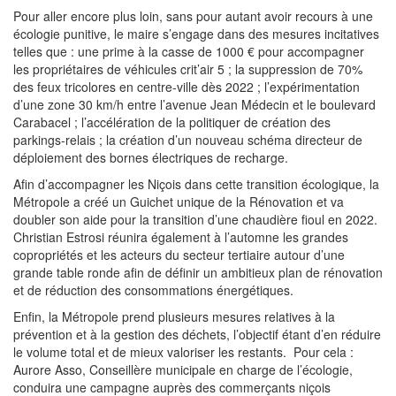
Pour aller encore plus loin, sans pour autant avoir recours à une
écologie punitive, le maire s’engage dans des mesures incitatives
telles que : une prime à la casse de 1000 € pour accompagner
les propriétaires de véhicules crit’air 5 ; la suppression de 70%
des feux tricolores en centre-ville dès 2022 ; l’expérimentation
d’une zone 30 km/h entre l’avenue Jean Médecin et le boulevard
Carabacel ; l’accélération de la politiquer de création des
parkings-relais ; la création d’un nouveau schéma directeur de
déploiement des bornes électriques de recharge.
Afin d’accompagner les Niçois dans cette transition écologique, la
Métropole a créé un Guichet unique de la Rénovation et va
doubler son aide pour la transition d’une chaudière fioul en 2022.
Christian Estrosi réunira également à l’automne les grandes
copropriétés et les acteurs du secteur tertiaire autour d’une
grande table ronde afin de définir un ambitieux plan de rénovation
et de réduction des consommations énergétiques.
Enfin, la Métropole prend plusieurs mesures relatives à la
prévention et à la gestion des déchets, l’objectif étant d’en réduire
le volume total et de mieux valoriser les restants. Pour cela :
Aurore Asso, Conseillère municipale en charge de l’écologie,
conduira une campagne auprès des commerçants niçois