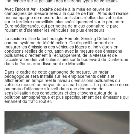
fine échelle sur la pollution des différents types de véhicules.
Avec Rincent Air - société dédiée à la mise en œuvre de
campagnes de mesure liées à la qualité de l’air - AtmoSud réalise
une campagne de mesure des émissions réelles des véhicules
sur le territoire marseillais, plus spécifiquement sur le périmètre
Euroméditerranée, qui permettra de mieux connaître le parc
roulant et d’identifier les véhicules les plus émetteurs.
La société utilise la technologie Remote Sensing Detection
comme système de télédétection. Ce dispositif permet de
mesurer les émissions des véhicules légers et individuels en
conditions réelles de circulation avec la mesure des émissions
polluantes directement à l’échappement, de la vitesse et de
l’accélération des véhicules situés sur le boulevard de Dunkerque
dans le 2ème arrondissement de Marseille.
Dans le cadre de cette campagne de mesure, un radar
pédagogique sera installé sur les emplacements définis et
afficheront en temps réel le niveau d’émissions polluantes du
véhicule mesuré au moyen de « smart signs ». La présence de ce
panneau d’affichage s’inscrit dans une démarche de
sensibilisation des conducteurs et des citoyens autour de la
pollution atmosphérique et plus spécifiquement des émissions qui
émanent du trafic routier.