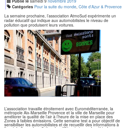
Publié le
samedi
9
nov
embre
2019
Catégories
Pour la suite du monde
,
Côte d'Azur & Provence
La semaine prochaine, l’association AtmoSud expérimente un
radar éducatif qui indique aux automobilistes le niveau de
pollution que produisent leurs voitures.
L’association travaille étroitement avec Euroméditerranée, la
métropole Aix-Marseille Provence et la ville de Marseille pour
améliorer la qualité de l’air à l’heure de la mise en place des
Zones à faibles émissions. Cette semaine test a pour objectif de
sensibiliser les automobilistes et de recueillir des informations à