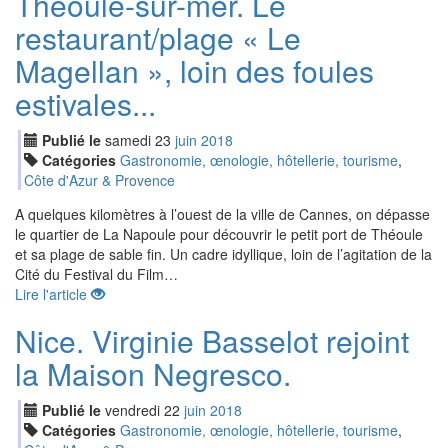
Théoule-sur-mer. Le
restaurant/plage « Le
Magellan », loin des foules
estivales...
Publié le
samedi
23
jui
n
2018
Catégories
Gastronomie, œnologie, hôtellerie, tourisme
,
Côte d'Azur & Provence
A quelques kilomètres à l’ouest de la ville de Cannes, on dépasse
le quartier de La Napoule pour découvrir le petit port de Théoule
et sa plage de sable fin. Un cadre idyllique, loin de l’agitation de la
Cité du Festival du Film…
Lire l'article
Nice. Virginie Basselot rejoint
la Maison Negresco.
Publié le
vendredi
22
jui
n
2018
Catégories
Gastronomie, œnologie, hôtellerie, tourisme
,