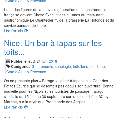
Côte d'Azur & Provence
L’une des figures de la nouvelle génération de la gastronomique
française devient Cheffe Exécutif des cuisines du restaurant
gastronomique Le Chantecler **, de la brasserie La Rotonde et du
service banquet de l’hôtel.
Lire l'article
Nice. Un bar à tapas sur les
toits...
Publié le
jeudi
21
jui
n
2018
Catégories
Gastronomie, œnologie, hôtellerie, tourisme
,
Côte d'Azur & Provence
On ne présente plus « Farago », le bar à tapas de la Cour des
Petites Écuries qui ne désemplit pas depuis son ouverture. Bonne
nouvelle pour les Niçois et les touristes de passage, Farago
s’installe du 15 juin au 30 septembre sur le toit de l’hôtel AC by
Marriott, sur la mythique Promenade des Anglais.
Lire l'article