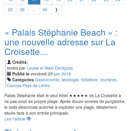
25
26
...
40
❱
« Palais Stéphanie Beach » :
une nouvelle adresse sur La
Croisette…
Crédits:
textes par
Louise et Alain Dartigues
Publié le
vendredi
29
jui
n
2018
Catégories
Gastronomie, œnologie, hôtellerie, tourisme
,
Cannes Pays de Lérins
Palais Stéphanie était le seul hôtel ★★★★★ de La Croisette à
ne pas avoir sa propre plage. Après douze années de purgatoire,
le voilà désormais autorisé à exploiter une plage, idéalement
située face à son entrée principale.
Lire l'article