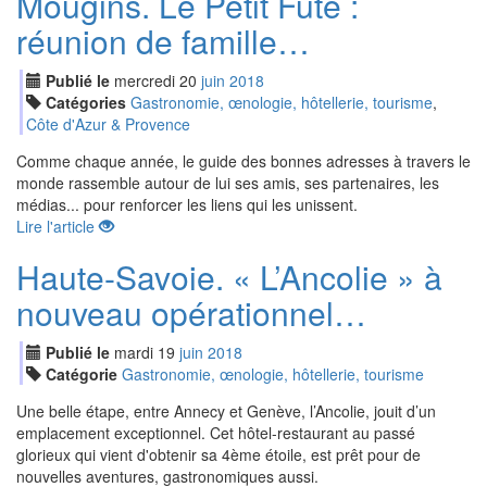
Mougins. Le Petit Futé :
réunion de famille…
Publié le
mercredi
20
jui
n
2018
Catégories
Gastronomie, œnologie, hôtellerie, tourisme
,
Côte d'Azur & Provence
Comme chaque année, le guide des bonnes adresses à travers le
monde rassemble autour de lui ses amis, ses partenaires, les
médias... pour renforcer les liens qui les unissent.
Lire l'article
Haute-Savoie. « L’Ancolie » à
nouveau opérationnel…
Publié le
mardi
19
jui
n
2018
Catégorie
Gastronomie, œnologie, hôtellerie, tourisme
Une belle étape, entre Annecy et Genève, l’Ancolie, jouit d’un
emplacement exceptionnel. Cet hôtel-restaurant au passé
glorieux qui vient d'obtenir sa 4ème étoile, est prêt pour de
nouvelles aventures, gastronomiques aussi.