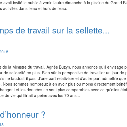
avait invité le public à venir l’autre dimanche à la piscine du Grand Bl
 activités dans l’eau et hors de l’eau.
s de travail sur la sellette...
2018
 de la Ministre du travail, Agnès Buzyn, nous annonce qu’il envisage p
 de solidarité en plus. Bien sûr la perspective de travailler un jour de 
s ne faudrait-il pas, d’une part relativiser et d’autre part admettre que
us. Nous sommes nombreux à en avoir plus ou moins directement bénéfic
hangent et les données ne sont plus comparables avec ce qu’elles étai
 de vie qui flirtait à peine avec les 70 ans...
 d’honneur ?
18