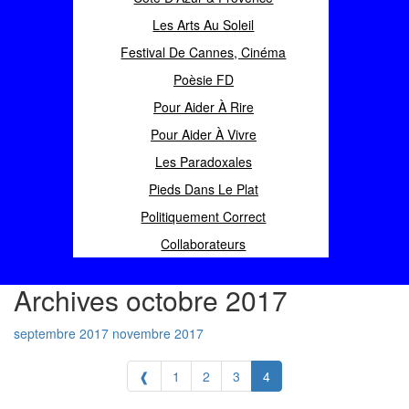
Les Arts Au Soleil
Festival De Cannes, Cinéma
Poèsie FD
Pour Aider À Rire
Pour Aider À Vivre
Les Paradoxales
Pieds Dans Le Plat
Politiquement Correct
Collaborateurs
Archives octobre 2017
septembre 2017
novembre 2017
❰
1
2
3
4