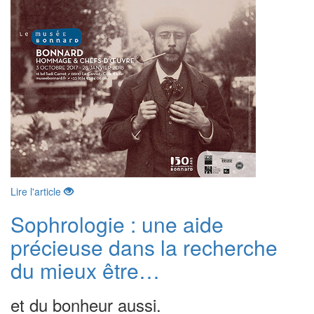
Lire l'article
Sophrologie : une aide
précieuse dans la recherche
du mieux être…
et du bonheur aussi.