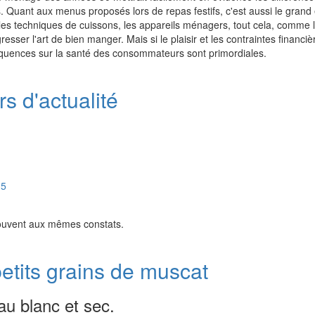
s. Quant aux menus proposés lors de repas festifs, c'est aussi le grand 
 les techniques de cuissons, les appareils ménagers, tout cela, comme l
resser l'art de bien manger. Mais si le plaisir et les contraintes financi
équences sur la santé des consommateurs sont primordiales.
s d'actualité
15
souvent aux mêmes constats.
etits grains de muscat
u blanc et sec.