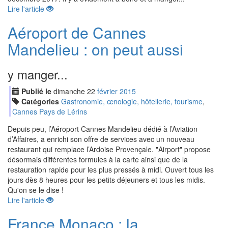
Lire l'article
Aéroport de Cannes
Mandelieu : on peut aussi
y manger...
Publié le
dimanche
22
fév
rier
2015
Catégories
Gastronomie, œnologie, hôtellerie, tourisme
,
Cannes Pays de Lérins
Depuis peu, l’Aéroport Cannes Mandelieu dédié à l’Aviation
d’Affaires, a enrichi son offre de services avec un nouveau
restaurant qui remplace l’Ardoise Provençale. "Airport" propose
désormais différentes formules à la carte ainsi que de la
restauration rapide pour les plus pressés à midi. Ouvert tous les
jours dès 8 heures pour les petits déjeuners et tous les midis.
Qu'on se le dise !
Lire l'article
France Monaco : la