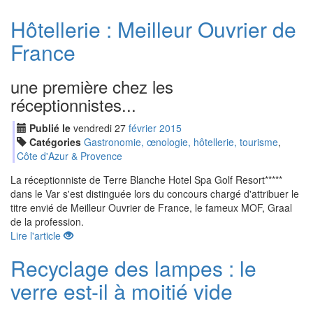
Hôtellerie : Meilleur Ouvrier de
France
une première chez les
réceptionnistes...
Publié le
vendredi
27
fév
rier
2015
Catégories
Gastronomie, œnologie, hôtellerie, tourisme
,
Côte d'Azur & Provence
La réceptionniste de Terre Blanche Hotel Spa Golf Resort*****
dans le Var s'est distinguée lors du concours chargé d'attribuer le
titre envié de Meilleur Ouvrier de France, le fameux MOF, Graal
de la profession.
Lire l'article
Recyclage des lampes : le
verre est-il à moitié vide