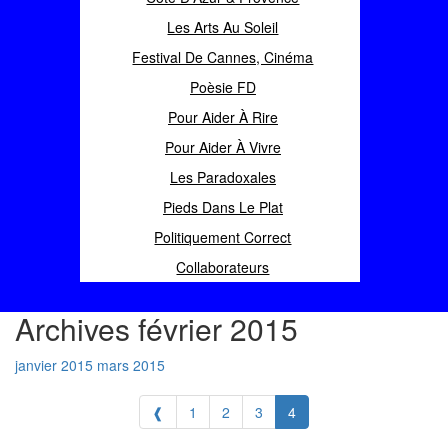
Les Arts Au Soleil
Festival De Cannes, Cinéma
Poèsie FD
Pour Aider À Rire
Pour Aider À Vivre
Les Paradoxales
Pieds Dans Le Plat
Politiquement Correct
Collaborateurs
Archives février 2015
janvier 2015
mars 2015
❰
1
2
3
4