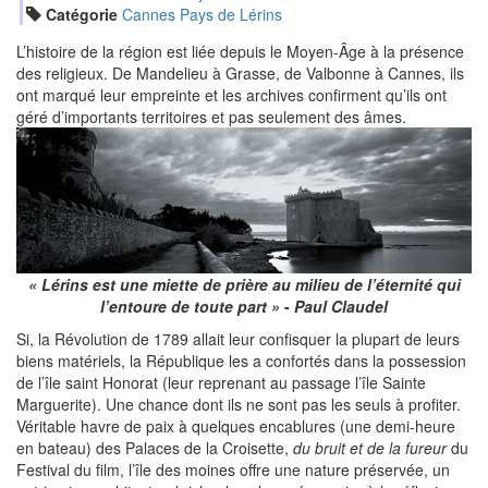
Catégorie
Cannes Pays de Lérins
L’histoire de la région est liée depuis le Moyen-Âge à la présence
des religieux. De Mandelieu à Grasse, de Valbonne à Cannes, ils
ont marqué leur empreinte et les archives confirment qu’ils ont
géré d’importants territoires et pas seulement des âmes.
« Lérins est une miette de prière au milieu de l’éternité qui
l’entoure de toute part »
-
Paul Claudel
Si, la Révolution de 1789 allait leur confisquer la plupart de leurs
biens matériels, la République les a confortés dans la possession
de l’île saint Honorat (leur reprenant au passage l’île Sainte
Marguerite). Une chance dont ils ne sont pas les seuls à profiter.
Véritable havre de paix à quelques encablures (une demi-heure
en bateau) des Palaces de la Croisette,
du bruit et de la fureur
du
Festival du film, l’île des moines offre une nature préservée, un