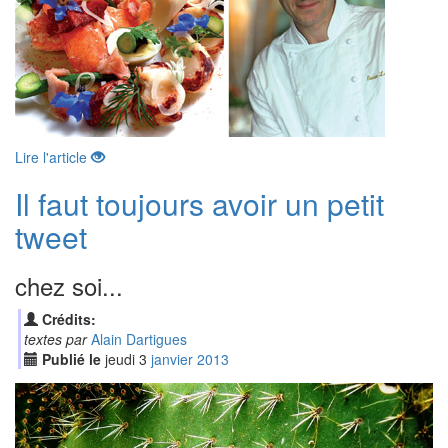
Lire l'article
Il faut toujours avoir un petit
tweet
chez soi...
Crédits:
textes par
Alain Dartigues
Publié le
jeudi
3
jan
vier
2013