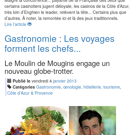
Malgré la concurrence... payante de la Française des Jeux que
certains casinotiers jugent déloyale, les casinos de la Côte d’Azur,
très loin d’Enghien le leader, relèvent la tête... Certains plus que
d’autres. À noter, la remontée ici et là des jeux traditionnels.
Lire l'article
Gastronomie : Les voyages
forment les chefs...
Le Moulin de Mougins engage un
nouveau globe-trotter.
Publié le
vendredi
4
jan
vier
2013
Catégories
Gastronomie, œnologie, hôtellerie, tourisme
,
Côte d'Azur & Provence