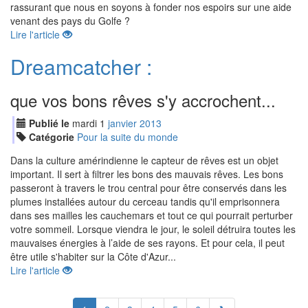
rassurant que nous en soyons à fonder nos espoirs sur une aide
venant des pays du Golfe ?
Lire l'article
Dreamcatcher :
que vos bons rêves s'y accrochent...
Publié le
mardi
1
jan
vier
2013
Catégorie
Pour la suite du monde
Dans la culture amérindienne le capteur de rêves est un objet
important. Il sert à filtrer les bons des mauvais rêves. Les bons
passeront à travers le trou central pour être conservés dans les
plumes installées autour du cerceau tandis qu'il emprisonnera
dans ses mailles les cauchemars et tout ce qui pourrait perturber
votre sommeil. Lorsque viendra le jour, le soleil détruira toutes les
mauvaises énergies à l’aide de ses rayons. Et pour cela, il peut
être utile s'habiter sur la Côte d'Azur...
Lire l'article