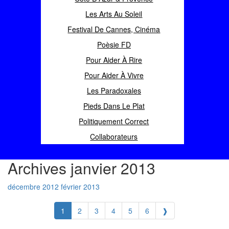
Les Arts Au Soleil
Festival De Cannes, Cinéma
Poèsie FD
Pour Aider À Rire
Pour Aider À Vivre
Les Paradoxales
Pieds Dans Le Plat
Politiquement Correct
Collaborateurs
Archives janvier 2013
décembre 2012
février 2013
1
2
3
4
5
6
❱