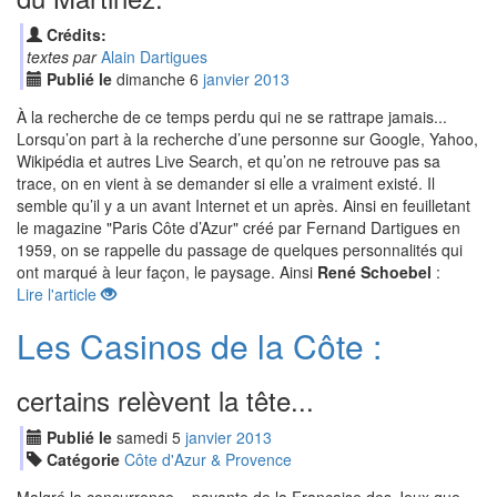
Crédits:
textes par
Alain Dartigues
Publié le
dimanche
6
jan
vier
2013
À la recherche de ce temps perdu qui ne se rattrape jamais...
Lorsqu’on part à la recherche d’une personne sur Google, Yahoo,
Wikipédia et autres Live Search, et qu’on ne retrouve pas sa
trace, on en vient à se demander si elle a vraiment existé. Il
semble qu’il y a un avant Internet et un après. Ainsi en feuilletant
le magazine "Paris Côte d’Azur" créé par Fernand Dartigues en
1959, on se rappelle du passage de quelques personnalités qui
ont marqué à leur façon, le paysage. Ainsi
René Schoebel
:
Lire l'article
Les Casinos de la Côte :
certains relèvent la tête...
Publié le
samedi
5
jan
vier
2013
Catégorie
Côte d'Azur & Provence