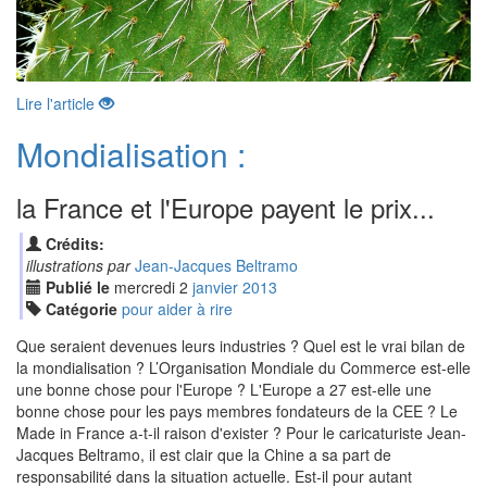
Lire l'article
Mondialisation :
la France et l'Europe payent le prix...
Crédits:
illustrations par
Jean-Jacques Beltramo
Publié le
mercredi
2
jan
vier
2013
Catégorie
pour aider à rire
Que seraient devenues leurs industries ? Quel est le vrai bilan de
la mondialisation ? L’Organisation Mondiale du Commerce est-elle
une bonne chose pour l'Europe ? L'Europe a 27 est-elle une
bonne chose pour les pays membres fondateurs de la CEE ? Le
Made in France a-t-il raison d'exister ? Pour le caricaturiste Jean-
Jacques Beltramo, il est clair que la Chine a sa part de
responsabilité dans la situation actuelle. Est-il pour autant