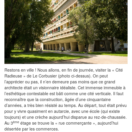
Restons en ville ! Nous allons, en fin de journée, visiter la « Cité
Radieuse » de Le Corbusier (photo ci-dessus). On peut
l’apprécier ou pas, il n’en demeure pas moins que ce grand
architecte était un visionnaire idéaliste. Cet immense immeuble à
l’esthétique contestable est bâti comme une cité verticale. Il faut
reconnaître que la construction, âgée d’une cinquantaine
d’années, a très bien résisté au temps. Au départ, tout était prévu
pour y vivre quasiment en autarcie, avec une école (qui existe
toujours) et une crèche aujourd’hui disparue au rez-de-chaussée.
ème
Au 3
étage se trouve la « rue commerçante », aujourd’hui
désertée par les commerces.