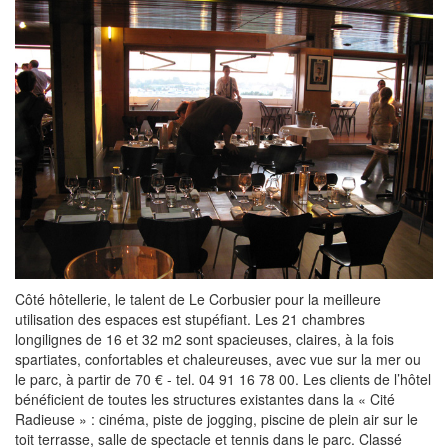
Côté hôtellerie, le talent de Le Corbusier pour la meilleure
utilisation des espaces est stupéfiant. Les 21 chambres
longilignes de 16 et 32 m2 sont spacieuses, claires, à la fois
spartiates, confortables et chaleureuses, avec vue sur la mer ou
le parc, à partir de 70 € - tel. 04 91 16 78 00. Les clients de l’hôtel
bénéficient de toutes les structures existantes dans la « Cité
Radieuse » : cinéma, piste de jogging, piscine de plein air sur le
toit terrasse, salle de spectacle et tennis dans le parc. Classé