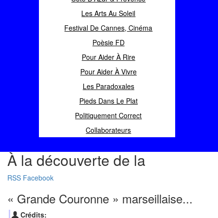
Les Arts Au Soleil
Festival De Cannes, Cinéma
Poèsie FD
Pour Aider À Rire
Pour Aider À Vivre
Les Paradoxales
Pieds Dans Le Plat
Politiquement Correct
Collaborateurs
À la découverte de la
RSS
Facebook
« Grande Couronne » marseillaise...
Crédits: