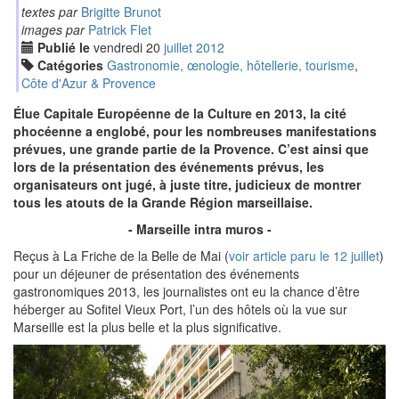
textes par
Brigitte Brunot
images par
Patrick Flet
Publié le
vendredi
20
jui
llet
2012
Catégories
Gastronomie, œnologie, hôtellerie, tourisme
,
Côte d'Azur & Provence
Élue Capitale Européenne de la Culture en 2013, la cité
phocéenne a englobé, pour les nombreuses manifestations
prévues, une grande partie de la Provence. C’est ainsi que
lors de la présentation des événements prévus, les
organisateurs ont jugé, à juste titre, judicieux de montrer
tous les atouts de la Grande Région marseillaise.
- Marseille intra muros -
Reçus à La Friche de la Belle de Mai (
voir article paru le 12 juillet
)
pour un déjeuner de présentation des événements
gastronomiques 2013, les journalistes ont eu la chance d’être
héberger au Sofitel Vieux Port, l’un des hôtels où la vue sur
Marseille est la plus belle et la plus significative.