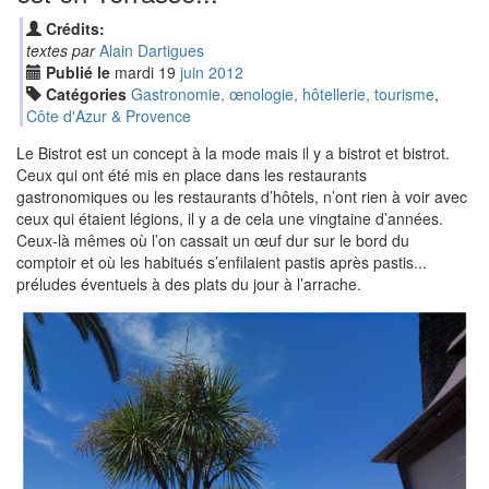
Crédits:
textes par
Alain Dartigues
Publié le
mardi
19
jui
n
2012
Catégories
Gastronomie, œnologie, hôtellerie, tourisme
,
Côte d'Azur & Provence
Le Bistrot est un concept à la mode mais il y a bistrot et bistrot.
Ceux qui ont été mis en place dans les restaurants
gastronomiques ou les restaurants d’hôtels, n’ont rien à voir avec
ceux qui étaient légions, il y a de cela une vingtaine d’années.
Ceux-là mêmes où l’on cassait un œuf dur sur le bord du
comptoir et où les habitués s’enfilaient pastis après pastis...
préludes éventuels à des plats du jour à l’arrache.