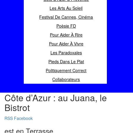
Les Arts Au Soleil
Festival De Cannes, Cinéma
Poèsie FD
Pour Aider À Rire
Pour Aider À Vivre
Les Paradoxales
Pieds Dans Le Plat
Politiquement Correct
Collaborateurs
Côte d’Azur : au Juana, le
Bistrot
RSS
Facebook
est en Terrasse...