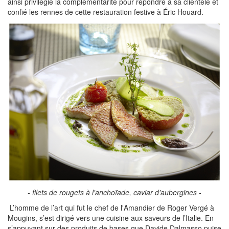
ainsi privilégié la complémentarité pour répondre à sa clientèle et
confié les rennes de cette restauration festive à Éric Houard.
- filets de rougets à l'anchoïade, caviar d'aubergines -
L’homme de l’art qui fut le chef de l'Amandier de Roger Vergé à
Mougins, s’est dirigé vers une cuisine aux saveurs de l’Italie. En
s’appuyant sur des produits de bases que Davide Dalmasso puise