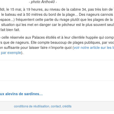
- photo Antho40 -
di, le 15 mai, à 19 heures, au niveau de la cabine 34, pas très loin de
i, le bateau est à 50 mètres du bord de la plage... Des nageurs cannois
pace...) fréquentent cette partie du rivage plutôt que les plages de la 
 situation qui les met en danger car le pêcheur est le plus souvent seu
fait bien fait.
 celle réservée aux Palaces étoilés et à leur clientèle huppée qui compt
s que de nageurs. Elle compte beaucoup de plages publiques, par voc
n suffisante pour laisser faire n’importe quoi (
voir notre article sur les
es par exemple
).
ux alevins de sardines…
conditions de réutilisation
,
contact
,
crédits