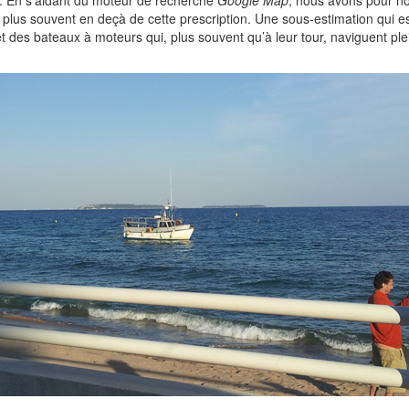
. En s’aidant du moteur de recherche
Google Map
, nous avons pour no
 plus souvent en deçà de cette prescription. Une sous-estimation qui es
t des bateaux à moteurs qui, plus souvent qu’à leur tour, naviguent ple