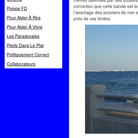
mètres délimitée par des bouées
conviction que cette bande est le
Poèsie FD
l’avantage des scooters de mer e
Pour Aider À Rire
prés de ces limites.
Pour Aider À Vivre
Les Paradoxales
Pieds Dans Le Plat
Politiquement Correct
Collaborateurs